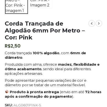
Corda Trançada de
Algodão 6mm Por Metro –
Cor: Pink
R$
2,50
Corda trançada
100% algodão
, com
6mm de
diâmetro
.
Produzida com alma, oferece
maciez, flexibilidade e
ótimo acabamento
, sendo ideal para diferentes
aplicações artesanais.
Pode apresentar pequenas variações de cor e
diâmetro por se tratar de um material flexível.
Produto à pronta entrega
(envio em até
72
horas
após a confirmação do pagamento
).
SKU:
ALG0601PINK-S