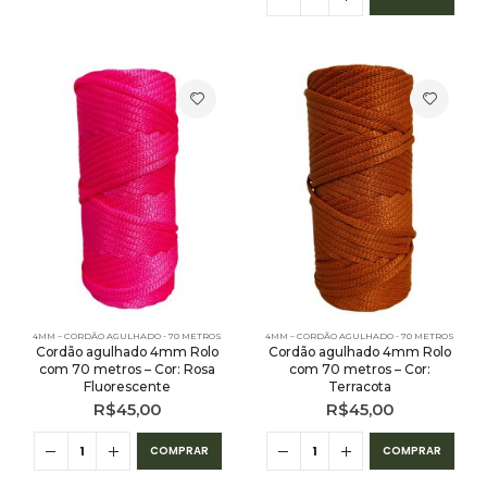
4MM – CORDÃO AGULHADO - 70 METROS
4MM – CORDÃO AGULHADO - 70 METROS
Cordão agulhado 4mm Rolo
Cordão agulhado 4mm Rolo
com 70 metros – Cor: Rosa
com 70 metros – Cor:
Fluorescente
Terracota
R$
45,00
R$
45,00
COMPRAR
COMPRAR