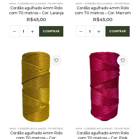
4MM – CORDÃO AGULHADO - 70 METROS
4MM – CORDÃO AGULHADO - 70 METROS
Cordão agulhado 4mm Rolo
Cordão agulhado 4mm Rolo
com 70 metros – Cor: Laranja
com 70 metros – Cor: Marrom
R$
45,00
R$
45,00
COMPRAR
COMPRAR
4MM – CORDÃO AGULHADO - 70 METROS
4MM – CORDÃO AGULHADO - 70 METROS
Cordão agulhado 4mm Rolo
Cordão agulhado 4mm Rolo
com 70 metros – Cor:
com 70 metros – Cor: Pink