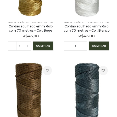
4MM – CORDÃO AGULHADO - 70 METROS
4MM – CORDÃO AGULHADO - 70 METROS
Cordão agulhado 4mm Rolo
Cordão agulhado 4mm Rolo
com 70 metros – Cor: Bege
com 70 metros – Cor: Branco
R$
45,00
R$
45,00
COMPRAR
COMPRAR