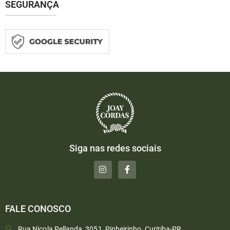
SEGURANÇA
Siga nas redes sociais
FALE CONOSCO
Rua Nicola Pellanda, 3051, Pinheirinho, Curitiba-PR