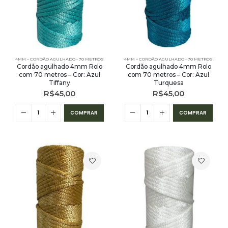
4MM – CORDÃO AGULHADO - 70 METROS
4MM – CORDÃO AGULHADO - 70 METROS
Cordão agulhado 4mm Rolo
Cordão agulhado 4mm Rolo
com 70 metros – Cor: Azul
com 70 metros – Cor: Azul
Tiffany
Turquesa
R$
45,00
R$
45,00
COMPRAR
COMPRAR