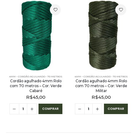
4MM – CORDÃO AGULHADO - 70 METROS
4MM – CORDÃO AGULHADO - 70 METROS
Cordão agulhado 4mm Rolo
Cordão agulhado 4mm Rolo
com 70 metros – Cor: Verde
com 70 metros – Cor: Verde
Cabaré
Militar
R$
45,00
R$
45,00
COMPRAR
COMPRAR