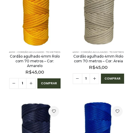
4MM – CORDÃO AGULHADO - 70 METROS
4MM – CORDÃO AGULHADO - 70 METROS
Cordão agulhado 4mm Rolo
Cordão agulhado 4mm Rolo
com 70 metros – Cor:
com 70 metros – Cor: Areia
Amarelo
R$
45,00
R$
45,00
COMPRAR
COMPRAR