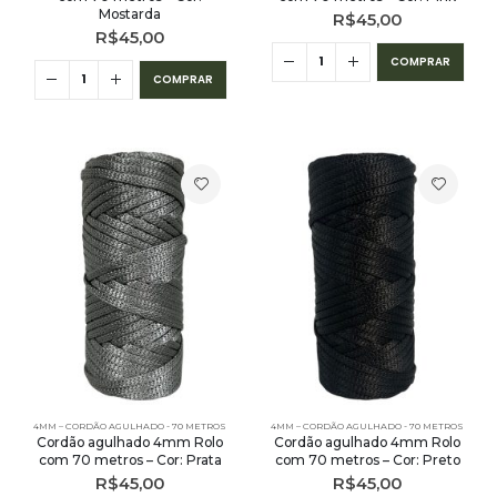
Mostarda
R$
45,00
R$
45,00
COMPRAR
COMPRAR
4MM – CORDÃO AGULHADO - 70 METROS
4MM – CORDÃO AGULHADO - 70 METROS
Cordão agulhado 4mm Rolo
Cordão agulhado 4mm Rolo
com 70 metros – Cor: Prata
com 70 metros – Cor: Preto
R$
45,00
R$
45,00