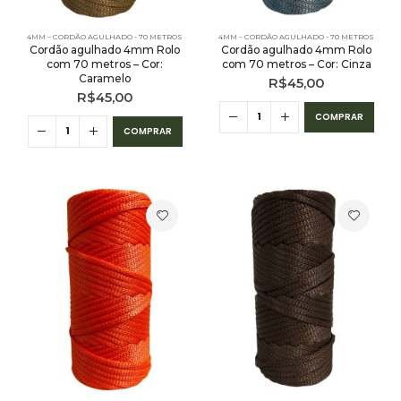
4MM – CORDÃO AGULHADO - 70 METROS
4MM – CORDÃO AGULHADO - 70 METROS
Cordão agulhado 4mm Rolo
Cordão agulhado 4mm Rolo
com 70 metros – Cor:
com 70 metros – Cor: Cinza
Caramelo
R$
45,00
R$
45,00
COMPRAR
COMPRAR