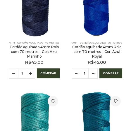
4MM – CORDÃO AGULHADO - 70 METROS
4MM – CORDÃO AGULHADO - 70 METROS
Cordão agulhado 4mm Rolo
Cordão agulhado 4mm Rolo
com 70 metros – Cor: Azul
com 70 metros – Cor: Azul
Marinho
Royal
R$
45,00
R$
45,00
COMPRAR
COMPRAR