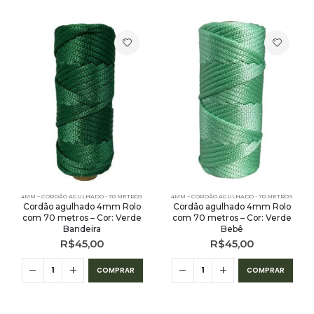
4MM – CORDÃO AGULHADO - 70 METROS
4MM – CORDÃO AGULHADO - 70 METROS
Cordão agulhado 4mm Rolo
Cordão agulhado 4mm Rolo
com 70 metros – Cor: Verde
com 70 metros – Cor: Verde
Bandeira
Bebê
R$
45,00
R$
45,00
COMPRAR
COMPRAR