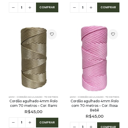
COMPRAR
COMPRAR
4MM – CORDÃO AGULHADO - 70 METROS
4MM – CORDÃO AGULHADO - 70 METROS
Cordão agulhado 4mm Rolo
Cordão agulhado 4mm Rolo
com 70 metros – Cor: Rami
com 70 metros – Cor: Rosa
Bebê
R$
45,00
R$
45,00
COMPRAR
COMPRAR