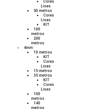
Cores
Lisas
50 metros
Cores
Lisas
KIT
100
metros
200
metros
4mm
10 metros
KIT
Cores
Lisas
15 metros
35 metros
KIT
Cores
Lisas
100
metros
140
metros