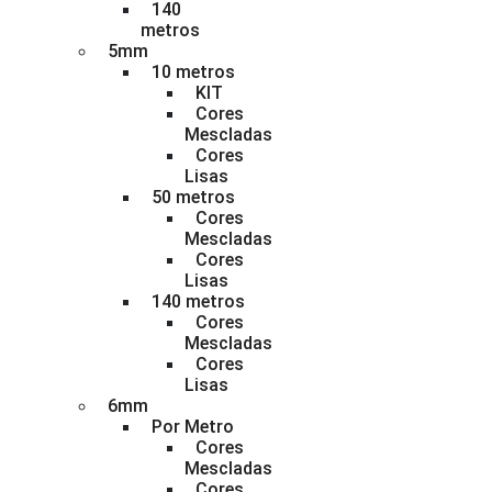
140
metros
5mm
10 metros
KIT
Cores
Mescladas
Cores
Lisas
50 metros
Cores
Mescladas
Cores
Lisas
140 metros
Cores
Mescladas
Cores
Lisas
6mm
Por Metro
Cores
Mescladas
Cores