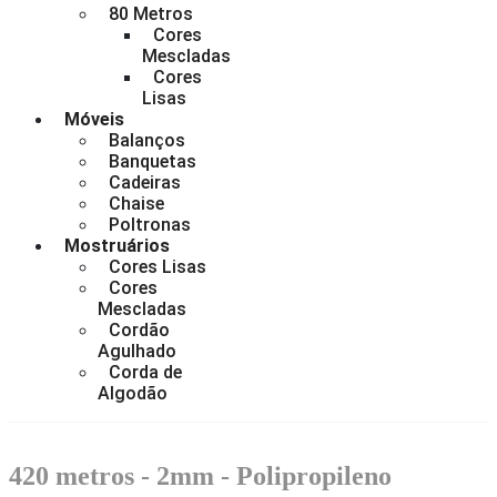
80 Metros
Cores
Mescladas
Cores
Lisas
Móveis
Balanços
Banquetas
Cadeiras
Chaise
Poltronas
Mostruários
Cores Lisas
Cores
Mescladas
Cordão
Agulhado
Corda de
Algodão
420 metros - 2mm - Polipropileno