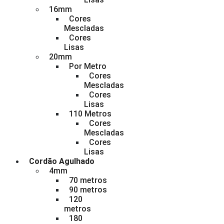
16mm
Cores
Mescladas
Cores
Lisas
20mm
Por Metro
Cores
Mescladas
Cores
Lisas
110 Metros
Cores
Mescladas
Cores
Lisas
Cordão Agulhado
4mm
70 metros
90 metros
120
metros
180