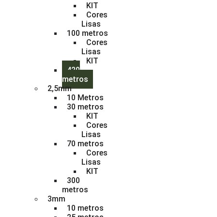
KIT
Cores
Lisas
100 metros
Cores
Lisas
KIT
420
metros
2,5mm
10 Metros
30 metros
KIT
Cores
Lisas
70 metros
Cores
Lisas
KIT
300
metros
3mm
10 metros