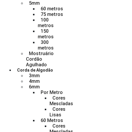
5mm
60 metros
75 metros
100
metros
150
metros
300
metros
Mostruário
Cordão
Agulhado
Corda de Algodão
3mm
4mm
6mm
Por Metro
Cores
Mescladas
Cores
Lisas
60 Metros
Cores
Mescladas