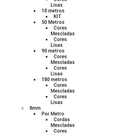
Lisas
10 metros
KIT
50 Metros
Cores
Mescladas
Cores
Lisas
90 metros
Cores
Mescladas
Cores
Lisas
180 metros
Cores
Mescladas
Cores
Lisas
8mm
Por Metro
Cordas
Mescladas
Cores