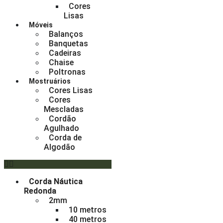
Cores
Lisas
Móveis
Balanços
Banquetas
Cadeiras
Chaise
Poltronas
Mostruários
Cores Lisas
Cores
Mescladas
Cordão
Agulhado
Corda de
Algodão
Corda Náutica
Redonda
2mm
10 metros
40 metros