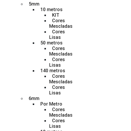
5mm
10 metros
KIT
Cores
Mescladas
Cores
Lisas
50 metros
Cores
Mescladas
Cores
Lisas
140 metros
Cores
Mescladas
Cores
Lisas
6mm
Por Metro
Cores
Mescladas
Cores
Lisas