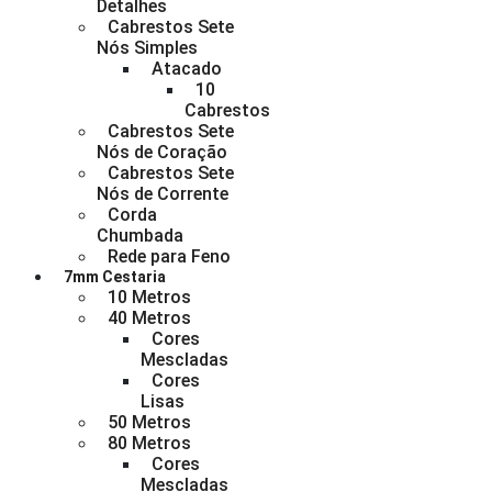
Detalhes
Cabrestos Sete
Nós Simples
Atacado
10
Cabrestos
Cabrestos Sete
Nós de Coração
Cabrestos Sete
Nós de Corrente
Corda
Chumbada
Rede para Feno
7mm Cestaria
10 Metros
40 Metros
Cores
Mescladas
Cores
Lisas
50 Metros
80 Metros
Cores
Mescladas