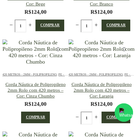
Cor: Bege
Cor: Branco
R$
124,00
R$
124,00
COMPRAR
COMPRAR
Converse conosco
Selecione com quem deseja falar
420 METROS - 2MM - POLIPROPILENO
,
PE - 2MM - POLIPROPILENO - 420 METROS
420 METROS - 2MM - POLIPROPILENO
,
PE - 2MM - POLIPROPILENO - 420 METROS
Corda Náutica de Polipropileno
Corda Náutica de Polipropileno
Atendimento
2mm Rolo com 420 metros –
2mm Rolo com 420 metros –
Cor: Cinza Chumbo
Cor: Laranja
R$
124,00
R$
124,00
COMPRAR
COMPRAR