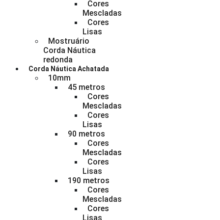
Cores
Mescladas
Cores
Lisas
Mostruário
Corda Náutica
redonda
Corda Náutica Achatada
10mm
45 metros
Cores
Mescladas
Cores
Lisas
90 metros
Cores
Mescladas
Cores
Lisas
190 metros
Cores
Mescladas
Cores
Lisas