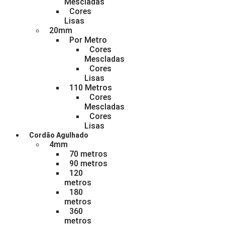
Mescladas
Cores
Lisas
20mm
Por Metro
Cores
Mescladas
Cores
Lisas
110 Metros
Cores
Mescladas
Cores
Lisas
Cordão Agulhado
4mm
70 metros
90 metros
120
metros
180
metros
360
metros