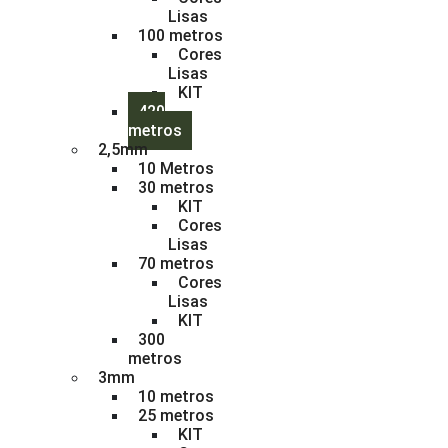
Lisas
100 metros
Cores
Lisas
KIT
420
metros
2,5mm
10 Metros
30 metros
KIT
Cores
Lisas
70 metros
Cores
Lisas
KIT
300
metros
3mm
10 metros
25 metros
KIT