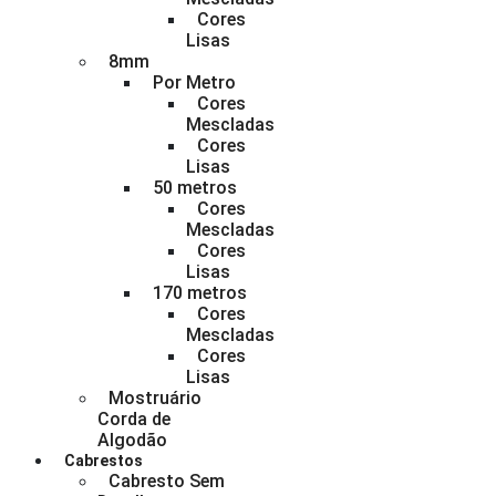
Cores
Lisas
8mm
Por Metro
Cores
Mescladas
Cores
Lisas
50 metros
Cores
Mescladas
Cores
Lisas
170 metros
Cores
Mescladas
Cores
Lisas
Mostruário
Corda de
Algodão
Cabrestos
Cabresto Sem