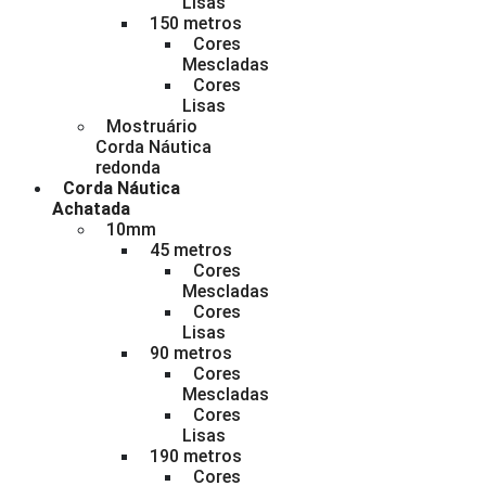
Lisas
150 metros
Cores
Mescladas
Cores
Lisas
Mostruário
Corda Náutica
redonda
Corda Náutica
Achatada
10mm
45 metros
Cores
Mescladas
Cores
Lisas
90 metros
Cores
Mescladas
Cores
Lisas
190 metros
Cores