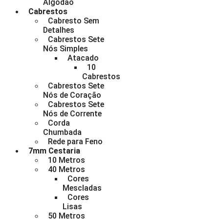
Algodão
Cabrestos
Cabresto Sem
Detalhes
Cabrestos Sete
Nós Simples
Atacado
10
Cabrestos
Cabrestos Sete
Nós de Coração
Cabrestos Sete
Nós de Corrente
Corda
Chumbada
Rede para Feno
7mm Cestaria
10 Metros
40 Metros
Cores
Mescladas
Cores
Lisas
50 Metros