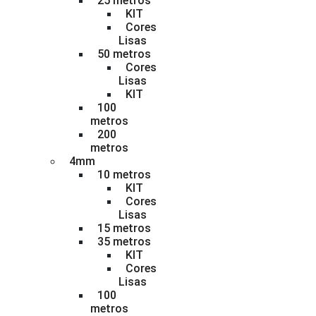
25 metros
KIT
Cores
Lisas
50 metros
Cores
Lisas
KIT
100
metros
200
metros
4mm
10 metros
KIT
Cores
Lisas
15 metros
35 metros
KIT
Cores
Lisas
100
metros