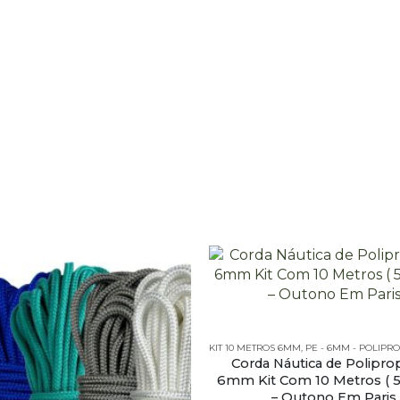
M - POLIPROPILENO - KITS
KIT 10 METROS 6MM
,
PE - 6MM - POLIPROPILEN
Corda Náutica de Polipro
6mm Kit Com 10 Metros ( 5
– Outono Em Paris