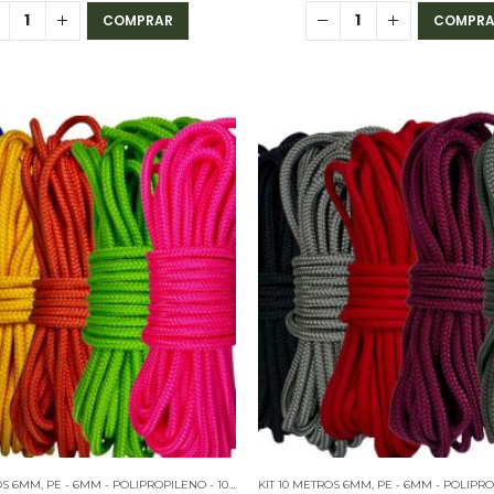
COMPRAR
COMPRA
ROS 6MM
M - POLIPROPILENO - KITS
,
PE - 6MM - POLIPROPILENO - 10 METROS
KIT 10 METROS 6MM
,
PE - 6MM - POLIPROPILENO - KITS
,
PE - 6MM - POLIPROPILEN