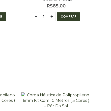
R$
85,00
R
COMPRAR