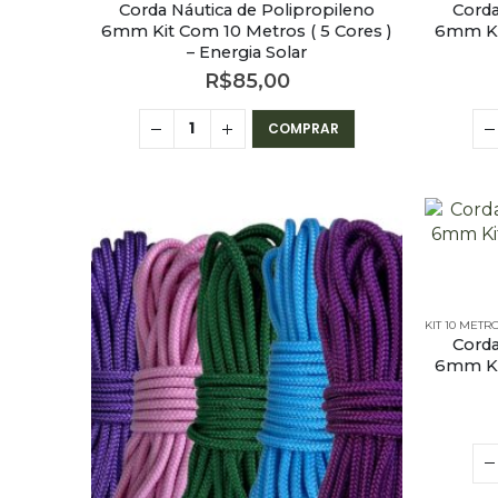
Corda Náutica de Polipropileno
Corda
6mm Kit Com 10 Metros ( 5 Cores )
6mm Kit
– Energia Solar
R$
85,00
COMPRAR
KIT 10 MET
Corda
6mm Kit