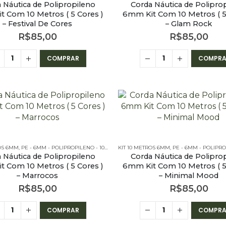
 Náutica de Polipropileno
Corda Náutica de Polipro
 Com 10 Metros ( 5 Cores )
6mm Kit Com 10 Metros ( 5
– Festival De Cores
– Glam Rock
R$
85,00
R$
85,00
COMPRAR
COMPRA
ROS 6MM
,
PE - 6MM - POLIPROPILENO - 10 METROS
KIT 10 METROS 6MM
,
PE - 6MM - POLIPROPILENO - KITS
,
PE - 6MM - POLIPROPILEN
 Náutica de Polipropileno
Corda Náutica de Polipro
 Com 10 Metros ( 5 Cores )
6mm Kit Com 10 Metros ( 5
– Marrocos
– Minimal Mood
R$
85,00
R$
85,00
COMPRAR
COMPRA