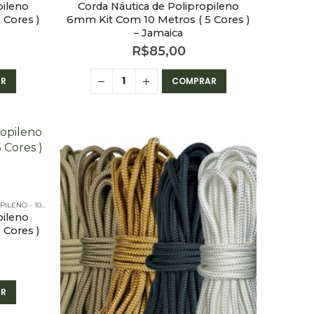
pileno
Corda Náutica de Polipropileno
 Cores )
6mm Kit Com 10 Metros ( 5 Cores )
– Jamaica
R$
85,00
R
COMPRAR
O - 10 METROS
,
PE - 6MM - POLIPROPILENO - KITS
pileno
 Cores )
R