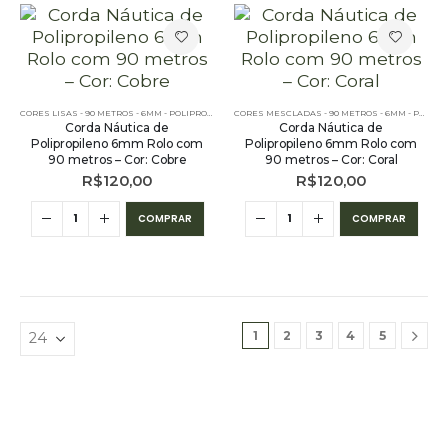
CORES LISAS - 90 METROS - 6MM - POLIPROPILENO
CORES MESCLADAS - 90 METROS - 6MM - POLIPROPILENO
Corda Náutica de
Corda Náutica de
Polipropileno 6mm Rolo com
Polipropileno 6mm Rolo com
90 metros – Cor: Cobre
90 metros – Cor: Coral
R$
120,00
R$
120,00
COMPRAR
COMPRAR
1
2
3
4
5