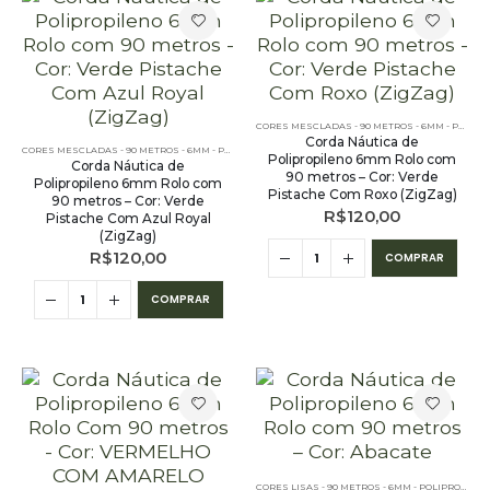
CORES MESCLADAS - 90 METROS - 6MM - POLIPROPILENO
Corda Náutica de
CORES MESCLADAS - 90 METROS - 6MM - POLIPROPILENO
,
OUTLET
,
PE - 6MM - POLIPROPILENO - 9
Polipropileno 6mm Rolo com
Corda Náutica de
90 metros – Cor: Verde
Polipropileno 6mm Rolo com
Pistache Com Roxo (ZigZag)
90 metros – Cor: Verde
R$
120,00
Pistache Com Azul Royal
(ZigZag)
R$
120,00
COMPRAR
COMPRAR
CORES LISAS - 90 METROS - 6MM - POLIPROPILENO