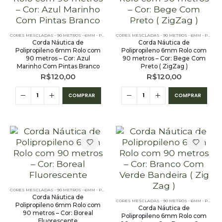
CORES MESCLADAS - 90 METROS - 6MM - POLIPROPILENO
CORES MESCLADAS - 90 METROS - 6MM - POLIPROPILENO
Corda Náutica de
Corda Náutica de
Polipropileno 6mm Rolo com
Polipropileno 6mm Rolo com
90 metros – Cor: Azul
90 metros – Cor: Bege Com
Marinho Com Pintas Branco
Preto ( ZigZag )
R$
120,00
R$
120,00
COMPRAR
COMPRAR
CORES MESCLADAS - 90 METROS - 6MM - POLIPROPILENO
,
OUTLET
,
PE - 6MM - POLIPROPILENO - 9
Corda Náutica de
CORES MESCLADAS - 90 METROS - 6MM - POLIPROPILENO
Polipropileno 6mm Rolo com
Corda Náutica de
90 metros – Cor: Boreal
Polipropileno 6mm Rolo com
Fluorescente