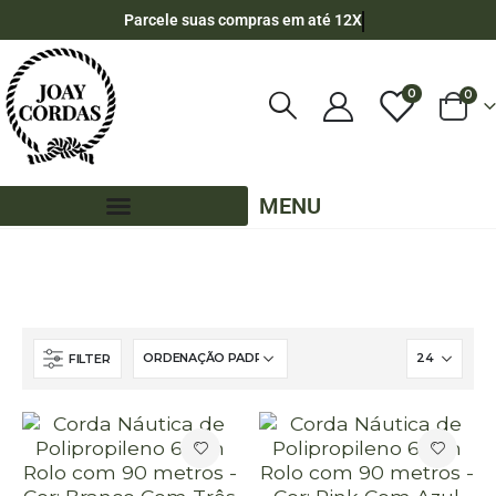
Parcele suas compras em até 12X
0
0
MENU
LOJA
CORDA NÁUTICA REDONDA
6MM - POLIPROPILENO
90 METROS - 6MM - POLIPROPILENO
FILTER