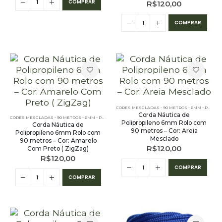
COMPRAR
R$
120,00
COMPRAR
CORES MESCLADAS - 90 METROS - 6MM - POLIPROPILENO
Corda Náutica de
CORES MESCLADAS - 90 METROS - 6MM - POLIPROPILENO
Polipropileno 6mm Rolo com
Corda Náutica de
90 metros – Cor: Areia
Polipropileno 6mm Rolo com
Mesclado
90 metros – Cor: Amarelo
R$
120,00
Com Preto ( ZigZag)
R$
120,00
COMPRAR
COMPRAR