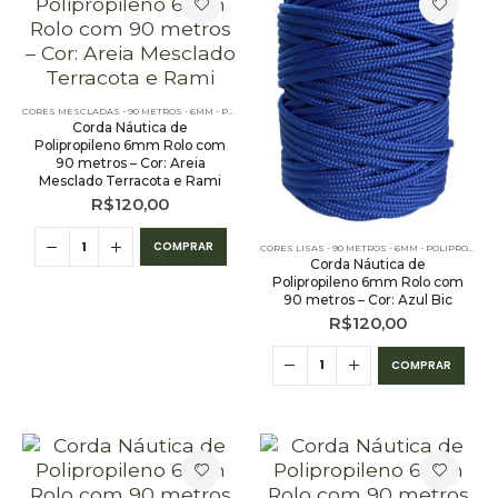
CORES MESCLADAS - 90 METROS - 6MM - POLIPROPILENO
,
OUTLET
,
PE - 6MM - POLIPROPILENO - 9
Corda Náutica de
Polipropileno 6mm Rolo com
90 metros – Cor: Areia
Mesclado Terracota e Rami
R$
120,00
COMPRAR
CORES LISAS - 90 METROS - 6MM - POLIPROPILENO
Corda Náutica de
Polipropileno 6mm Rolo com
90 metros – Cor: Azul Bic
R$
120,00
COMPRAR