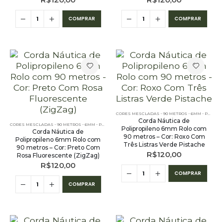
R$
120,00
R$
120,00
COMPRAR
COMPRAR
CORES MESCLADAS - 90 METROS - 6MM - POLIPROPILENO
Corda Náutica de
CORES MESCLADAS - 90 METROS - 6MM - POLIPROPILENO
,
OUTLET
,
PE - 6MM - POLIPROPILENO - 9
Polipropileno 6mm Rolo com
Corda Náutica de
90 metros – Cor: Roxo Com
Polipropileno 6mm Rolo com
Três Listras Verde Pistache
90 metros – Cor: Preto Com
R$
120,00
Rosa Fluorescente (ZigZag)
R$
120,00
COMPRAR
COMPRAR