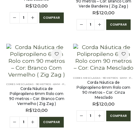
90 metros – Cor: Branco Com
R$
120,00
Verde Bandeira ( Zig Zag )
R$
120,00
COMPRAR
COMPRAR
CORES MESCLADAS - 90 METROS - 6MM - POLIPROPILENO
Corda Náutica de
CORES MESCLADAS - 90 METROS - 6MM - POLIPROPILENO
Polipropileno 6mm Rolo com
Corda Náutica de
90 metros – Cor: Cinza
Polipropileno 6mm Rolo com
Mesclado
90 metros – Cor: Branco Com
R$
120,00
Vermelho ( Zig Zag )
R$
120,00
COMPRAR
COMPRAR