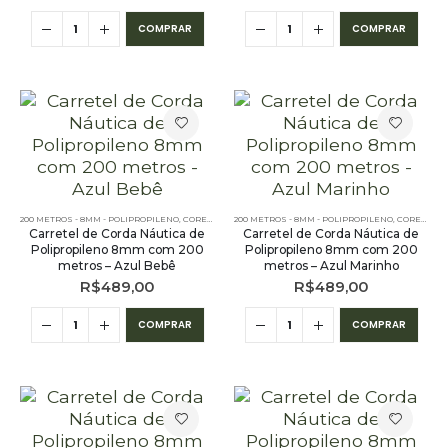
COMPRAR
COMPRAR
200 METROS - 8MM - POLIPROPILENO
,
CORES LISAS - 200 METROS - 8MM - POLIPROPILENO
200 METROS - 8MM - POLIPROPILENO
,
CORES LISAS - 200 METROS - 8MM - POLIPROPILENO
Carretel de Corda Náutica de
Carretel de Corda Náutica de
Polipropileno 8mm com 200
Polipropileno 8mm com 200
metros – Azul Bebê
metros – Azul Marinho
R$
489,00
R$
489,00
COMPRAR
COMPRAR