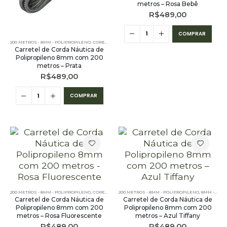
metros – Rosa Bebê
R$
489,00
COMPRAR
200 METROS - 8MM - POLIPROPILENO
,
CORES LISAS - 200 METROS - 8MM - POLIPROPILENO
Carretel de Corda Náutica de
Polipropileno 8mm com 200
metros – Prata
R$
489,00
COMPRAR
200 METROS - 8MM - POLIPROPILENO
,
CORES LISAS - 200 METROS - 8MM - POLIPROPILENO
200 METROS - 8MM - POLIPROPILENO
,
8MM - POLIPROPILENO
Carretel de Corda Náutica de
Carretel de Corda Náutica de
Polipropileno 8mm com 200
Polipropileno 8mm com 200
metros – Rosa Fluorescente
metros – Azul Tiffany
R$
489,00
R$
489,00