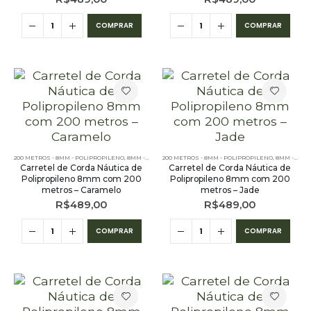
COMPRAR
COMPRAR
200 METROS - 8MM - POLIPROPILENO
,
8MM - POLIPROPILENO
200 METROS - 8MM - POLIPROPILENO
,
CORES LISAS - 200 METROS - 8MM - 
,
8MM - POLIPROPILENO
Carretel de Corda Náutica de
Carretel de Corda Náutica de
Polipropileno 8mm com 200
Polipropileno 8mm com 200
metros – Caramelo
metros – Jade
R$
489,00
R$
489,00
COMPRAR
COMPRAR