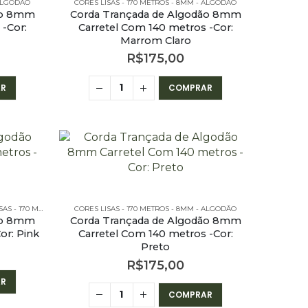
 ALGODÃO
CORES LISAS - 170 METROS - 8MM - ALGODÃO
ão 8mm
Corda Trançada de Algodão 8mm
-Cor:
Carretel Com 140 metros -Cor:
Marrom Claro
R$
175,00
R
COMPRAR
METROS - 8MM - ALGODÃO
CORES LISAS - 170 METROS - 8MM - ALGODÃO
ão 8mm
Corda Trançada de Algodão 8mm
or: Pink
Carretel Com 140 metros -Cor:
Preto
R$
175,00
R
COMPRAR