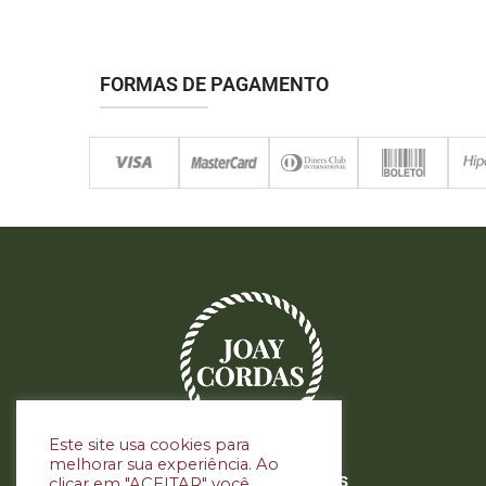
FORMAS DE PAGAMENTO
Este site usa cookies para
melhorar sua experiência. Ao
Siga nas redes sociais
clicar em "ACEITAR" você