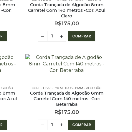
ão 8mm
Corda Trançada de Algodão 8mm
-Cor:
Carretel Com 140 metros -Cor: Azul
Claro
R$
175,00
R
COMPRAR
 ALGODÃO
S - 8MM - ALGODÃO
CORES LISAS - 170 METROS - 8MM - ALGODÃO
ão 8mm
Corda Trançada de Algodão 8mm
or: Azul
Carretel Com 140 metros -Cor:
Beterraba
R$
175,00
R
COMPRAR