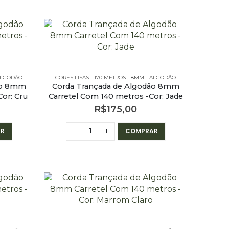
 ALGODÃO
CORES LISAS - 170 METROS - 8MM - ALGODÃO
ão 8mm
Corda Trançada de Algodão 8mm
or: Cru
Carretel Com 140 metros -Cor: Jade
R$
175,00
R
COMPRAR