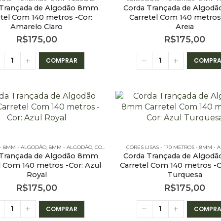
 Trançada de Algodão 8mm
Corda Trançada de Algod
etel Com 140 metros -Cor:
Carretel Com 140 metros 
Amarelo Claro
Areia
R$
175,00
R$
175,00
COMPRAR
COMPRA
 - 8MM - ALGODÃO
,
8MM - ALGODÃO
,
CORDA DE ALGODÃO
CORES LISAS - 170 METROS - 8MM -
,
CORES LISAS - 170 METRO
 Trançada de Algodão 8mm
Corda Trançada de Algod
l Com 140 metros -Cor: Azul
Carretel Com 140 metros -C
Royal
Turquesa
R$
175,00
R$
175,00
COMPRAR
COMPRA