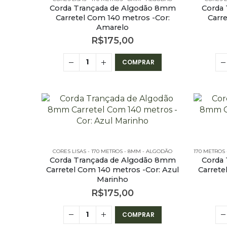
Corda Trançada de Algodão 8mm
Corda
Carretel Com 140 metros -Cor:
Carr
Amarelo
R$
175,00
COMPRAR
CORES LISAS - 170 METROS - 8MM - ALGODÃO
170 METROS
Corda Trançada de Algodão 8mm
Corda
Carretel Com 140 metros -Cor: Azul
Carrete
Marinho
R$
175,00
COMPRAR