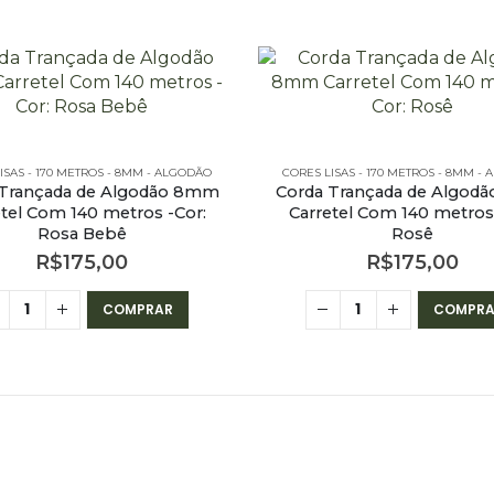
ISAS - 170 METROS - 8MM - ALGODÃO
CORES LISAS - 170 METROS - 8MM -
 Trançada de Algodão 8mm
Corda Trançada de Algod
etel Com 140 metros -Cor:
Carretel Com 140 metros 
Rosa Bebê
Rosê
R$
175,00
R$
175,00
COMPRAR
COMPRA