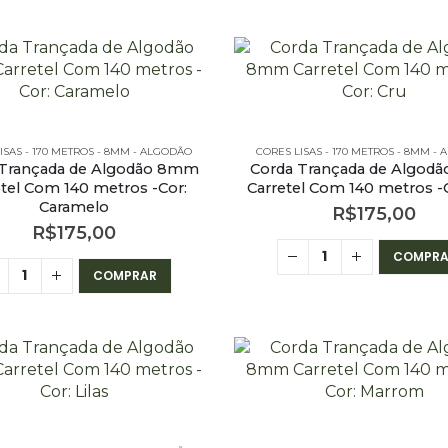
ISAS - 170 METROS - 8MM - ALGODÃO
CORES LISAS - 170 METROS - 8MM -
 Trançada de Algodão 8mm
Corda Trançada de Algod
etel Com 140 metros -Cor:
Carretel Com 140 metros -C
Caramelo
R$
175,00
R$
175,00
COMPRA
COMPRAR