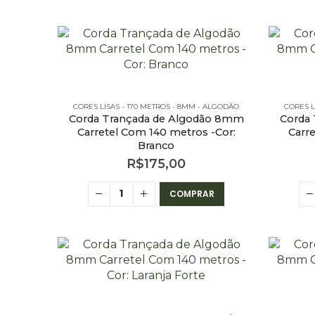
CORES LISAS - 170 METROS - 8MM - ALGODÃO
CORES L
Corda Trançada de Algodão 8mm
Corda
Carretel Com 140 metros -Cor:
Carr
Branco
R$
175,00
COMPRAR