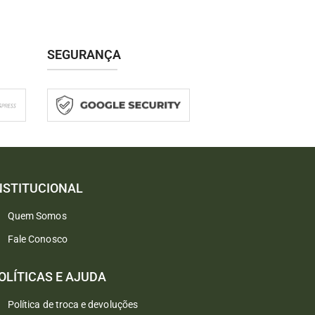
SEGURANÇA
NSTITUCIONAL
Quem Somos
Fale Conosco
Converse conosco
Selecione com quem deseja falar
OLÍTICAS E AJUDA
Política de troca e devoluções