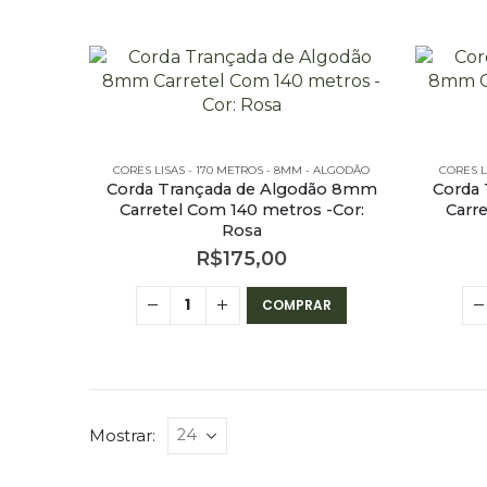
CORES LISAS - 170 METROS - 8MM - ALGODÃO
CORES L
Corda Trançada de Algodão 8mm
Corda
Carretel Com 140 metros -Cor:
Carr
Rosa
R$
175,00
COMPRAR
Mostrar: