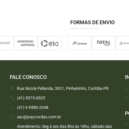
FORMAS DE ENVIO
FALE CONOSCO
I
Rua Nicola Pellanda, 3051, Pinheirinho, Curitiba-PR
(41) 3075-0025
(41) 9 9880-2048
P
sac@joaycordas.com.br
Atendimento: Seg à sex das 8hs às 18hs, sábado das