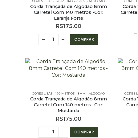
CORES LISAS - 170 METROS - 8MM - ALGODÃO
CORES L
Corda Trançada de Algodão 8mm
Corda
Carretel Com 140 metros -Cor:
Carrete
Laranja Forte
R$
175,00
COMPRAR
CORES LISAS - 170 METROS - 8MM - ALGODÃO
CORES L
Corda Trançada de Algodão 8mm
Corda
Carretel Com 140 metros -Cor:
Carr
Mostarda
R$
175,00
COMPRAR