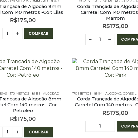
ISAS - 170 METROS - 8MM - ALGODÃO
CORES LISAS - 170 METROS - 8MM -
 Trançada de Algodão 8mm
Corda Trançada de Algod
l Com 140 metros -Cor: Lilas
Carretel Com 140 metros 
Marrom
R$
175,00
R$
175,00
COMPRAR
COMPRA
ISAS - 170 METROS - 8MM - ALGODÃO
170 METROS - 8MM - ALGODÃO
,
CORES LISAS - 170 
 Trançada de Algodão 8mm
Corda Trançada de Algod
etel Com 140 metros -Cor:
Carretel Com 140 metros -C
Petróleo
R$
175,00
R$
175,00
COMPRA
COMPRAR