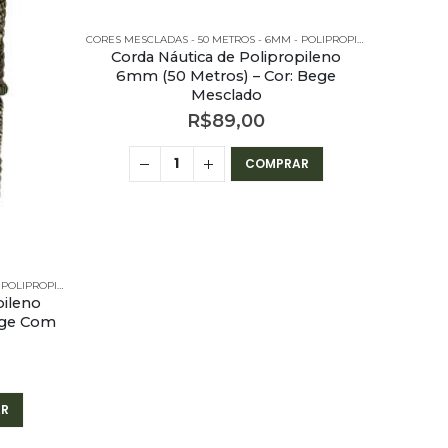
CORES MESCLADAS - 50 METROS - 6MM - POLIPROPILENO
Corda Náutica de Polipropileno
6mm (50 Metros) – Cor: Bege
Mesclado
R$
89,00
COMPRAR
CORES MESCLADAS - 50 METROS - 6MM - POLIPROPILENO
pileno
ege Com
R