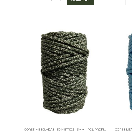
CORES MESCLADAS - 50 METROS - 6MM - POLIPROPILENO
CORES LIS