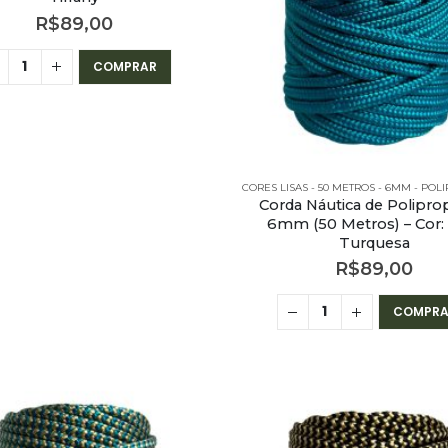
R$
89,00
COMPRAR
CORES LISAS - 50 METROS - 6MM - POL
Corda Náutica de Polipro
6mm (50 Metros) – Cor:
Turquesa
R$
89,00
COMPRA