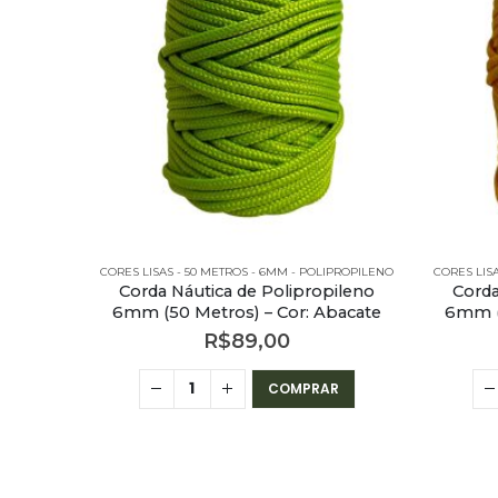
CORES LISAS - 50 METROS - 6MM - POLIPROPILENO
CORES LIS
Corda Náutica de Polipropileno
Corda
6mm (50 Metros) – Cor: Abacate
6mm (
R$
89,00
COMPRAR