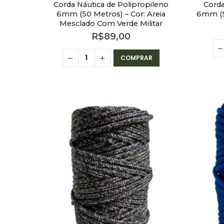
Corda Náutica de Polipropileno
Corda
6mm (50 Metros) – Cor: Areia
6mm (5
Mesclado Com Verde Militar
R$
89,00
COMPRAR