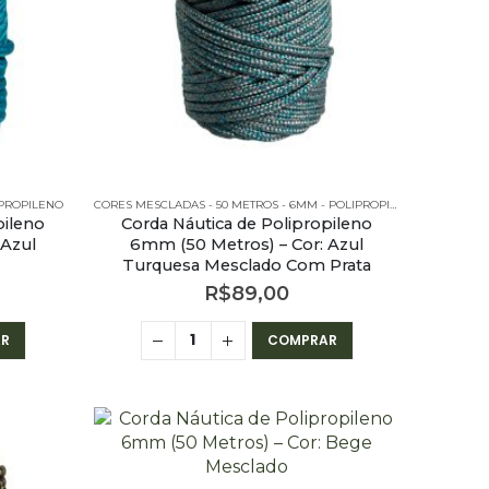
IPROPILENO
CORES MESCLADAS - 50 METROS - 6MM - POLIPROPILENO
pileno
Corda Náutica de Polipropileno
 Azul
6mm (50 Metros) – Cor: Azul
Turquesa Mesclado Com Prata
R$
89,00
R
COMPRAR