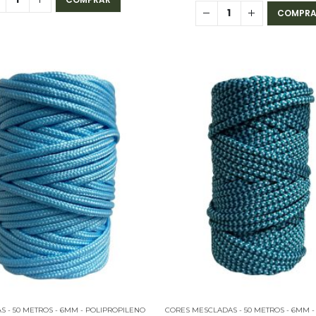
COMPRA
AS - 50 METROS - 6MM - POLIPROPILENO