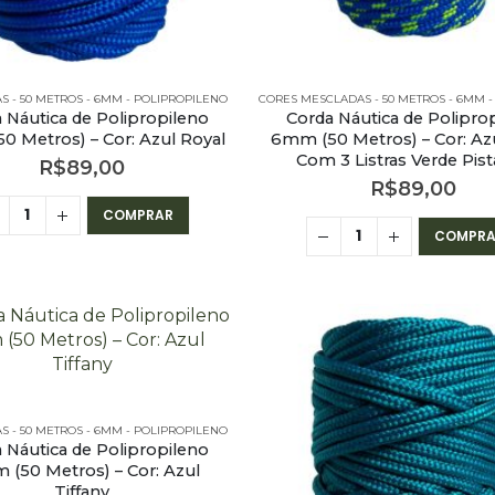
AS - 50 METROS - 6MM - POLIPROPILENO
 Náutica de Polipropileno
Corda Náutica de Polipro
 Metros) – Cor: Azul Royal
6mm (50 Metros) – Cor: Az
Com 3 Listras Verde Pis
R$
89,00
R$
89,00
COMPRAR
COMPRA
AS - 50 METROS - 6MM - POLIPROPILENO
 Náutica de Polipropileno
(50 Metros) – Cor: Azul
Tiffany