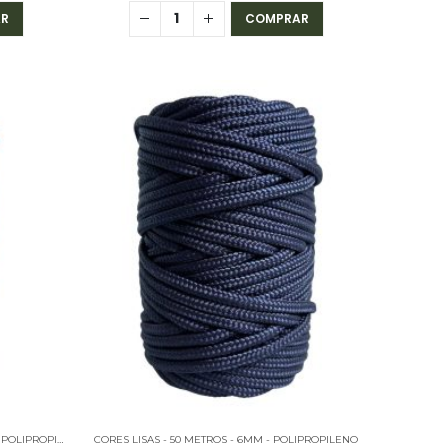
R
COMPRAR
CORES MESCLADAS - 50 METROS - 6MM - POLIPROPILENO
CORES LISAS - 50 METROS - 6MM - POLIPROPILENO