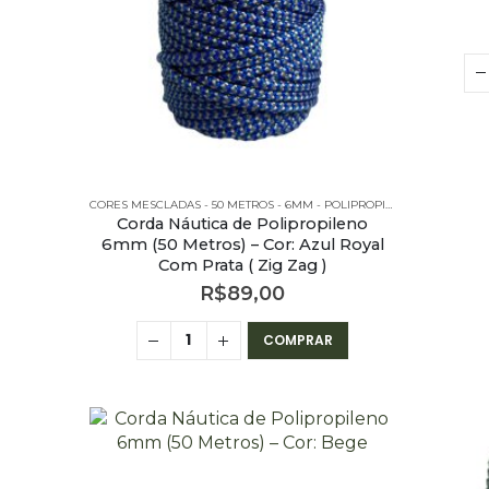
CORES MESCLADAS - 50 METROS - 6MM - POLIPROPILENO
Corda Náutica de Polipropileno
6mm (50 Metros) – Cor: Azul Royal
Com Prata ( Zig Zag )
R$
89,00
COMPRAR