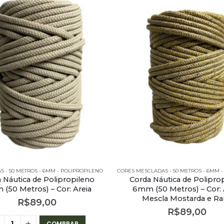
AS - 50 METROS - 6MM - POLIPROPILENO
 Náutica de Polipropileno
Corda Náutica de Polipro
(50 Metros) – Cor: Areia
6mm (50 Metros) – Cor: 
Mescla Mostarda e R
R$
89,00
R$
89,00
COMPRAR