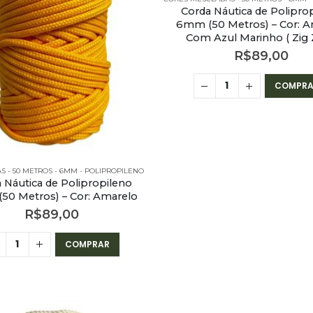
Corda Náutica de Polipro
6mm (50 Metros) – Cor: A
Com Azul Marinho ( Zig 
R$
89,00
COMPRA
AS - 50 METROS - 6MM - POLIPROPILENO
 Náutica de Polipropileno
50 Metros) – Cor: Amarelo
R$
89,00
COMPRAR