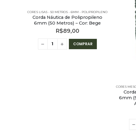
CORES LISAS - 50 METROS - 6MM - POLIPROPILENO
Corda Náutica de Polipropileno
6mm (50 Metros) – Cor: Bege
R$
89,00
COMPRAR
Corda
6mm (5