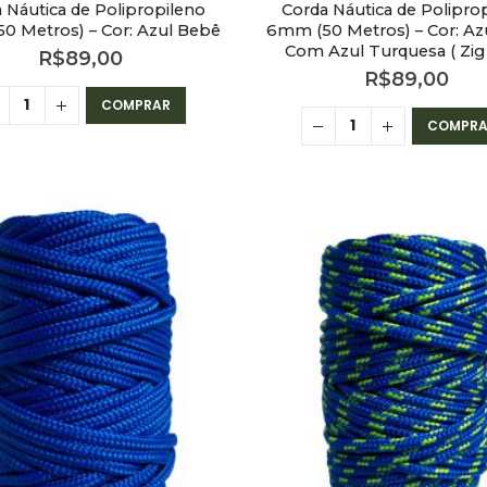
 Náutica de Polipropileno
Corda Náutica de Polipro
0 Metros) – Cor: Azul Bebê
6mm (50 Metros) – Cor: Az
Com Azul Turquesa ( Zig 
R$
89,00
R$
89,00
COMPRAR
COMPRA