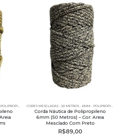
CORES MESCLADAS - 50 METROS - 6MM - POLIPROPILENO
CORES MESCLADAS - 50 METROS - 6MM - POLIPROPILENO
pileno
Corda Náutica de Polipropileno
Areia
6mm (50 Metros) – Cor: Areia
ami
Mesclado Com Preto
R$
89,00