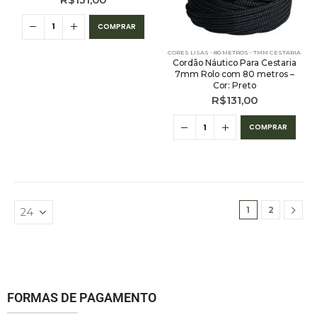
COMPRAR
CORES LISAS - 80 METROS - 7MM CESTARIA
Cordão Náutico Para Cestaria
7mm Rolo com 80 metros –
Cor: Preto
R$
131,00
COMPRAR
1
2
FORMAS DE PAGAMENTO