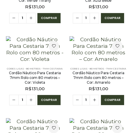
Cor: Verde Tiffany
Cor: Azul Bebê
R$
131,00
R$
131,00
COMPRAR
COMPRAR
CORES LISAS - 80 METROS - 7MM CESTARIA
CORES LISAS - 80 METROS - 7MM CESTARIA
Cordão Náutico Para Cestaria
Cordão Náutico Para Cestaria
7mm Rolo com 80 metros –
7mm Rolo com 80 metros –
Cor: Violeta
Cor: Amarelo
R$
131,00
R$
131,00
COMPRAR
COMPRAR