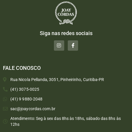
Siga nas redes sociais
FALE CONOSCO
Rua Nicola Pellanda, 3051, Pinheirinho, Curitiba-PR
(41) 3075-0025
(41) 9 9880-2048
sac@joaycordas.com.br
Atendimento: Seg à sex das 8hs às 18hs, sábado das 8hs às
12hs