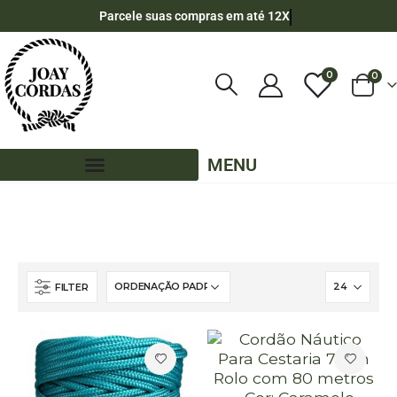
Parcele suas compras em até 12X
0
0
MENU
LOJA
CORDÃO NÁUTICO 7MM CESTARIA
80 METROS - 7MM CESTARIA
CORES LISAS - 80 METROS - 7MM CESTARIA
FILTER