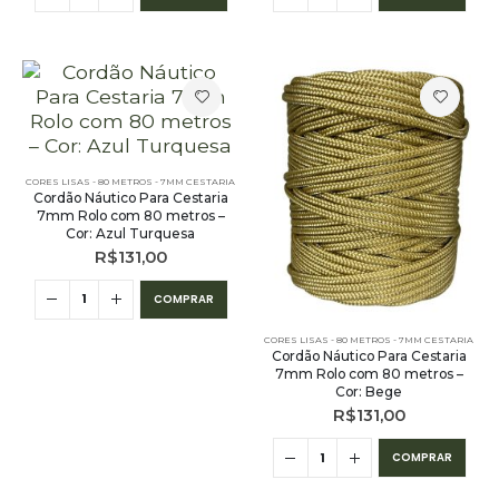
CORES LISAS - 80 METROS - 7MM CESTARIA
Cordão Náutico Para Cestaria
7mm Rolo com 80 metros –
Cor: Azul Turquesa
R$
131,00
COMPRAR
CORES LISAS - 80 METROS - 7MM CESTARIA
Cordão Náutico Para Cestaria
7mm Rolo com 80 metros –
Cor: Bege
R$
131,00
COMPRAR