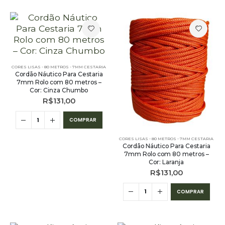
CORES LISAS - 80 METROS - 7MM CESTARIA
Cordão Náutico Para Cestaria
7mm Rolo com 80 metros –
Cor: Cinza Chumbo
R$
131,00
COMPRAR
CORES LISAS - 80 METROS - 7MM CESTARIA
Cordão Náutico Para Cestaria
7mm Rolo com 80 metros –
Cor: Laranja
R$
131,00
COMPRAR