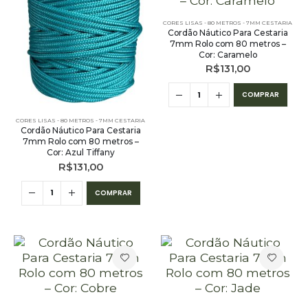
CORES LISAS - 80 METROS - 7MM CESTARIA
Cordão Náutico Para Cestaria
7mm Rolo com 80 metros –
Cor: Caramelo
R$
131,00
COMPRAR
CORES LISAS - 80 METROS - 7MM CESTARIA
Cordão Náutico Para Cestaria
7mm Rolo com 80 metros –
Cor: Azul Tiffany
R$
131,00
COMPRAR