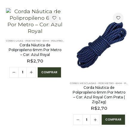
CORES LISAS - POR METRO - 6MM - POLIPROPILENO
Corda Náutica de
Polipropileno 6mm Por Metro
– Cor: Azul Royal
R$
2,70
COMPRAR
CORES MESCLADAS - POR METRO - 6MM - POLIPROPILENO
Corda Náutica de
Polipropileno 6mm Por Metro
– Cor: Azul Royal Com Prata (
ZigZag)
R$
2,70
COMPRAR