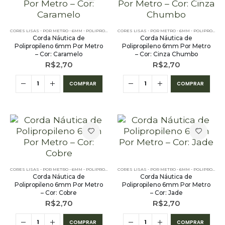
CORES LISAS - POR METRO - 6MM - POLIPROPILENO
CORES LISAS - POR METRO - 6MM - POLIPROPILENO
Corda Náutica de
Corda Náutica de
Polipropileno 6mm Por Metro
Polipropileno 6mm Por Metro
– Cor: Caramelo
– Cor: Cinza Chumbo
R$
2,70
R$
2,70
COMPRAR
COMPRAR
CORES LISAS - POR METRO - 6MM - POLIPROPILENO
CORES LISAS - POR METRO - 6MM - POLIPROPILENO
Corda Náutica de
Corda Náutica de
Polipropileno 6mm Por Metro
Polipropileno 6mm Por Metro
– Cor: Cobre
– Cor: Jade
R$
2,70
R$
2,70
COMPRAR
COMPRAR