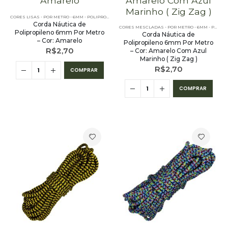
CORES LISAS - POR METRO - 6MM - POLIPROPILENO
Corda Náutica de
CORES MESCLADAS - POR METRO - 6MM - POLIPROPILENO
Polipropileno 6mm Por Metro
Corda Náutica de
– Cor: Amarelo
Polipropileno 6mm Por Metro
R$
2,70
– Cor: Amarelo Com Azul
Marinho ( Zig Zag )
R$
2,70
COMPRAR
COMPRAR