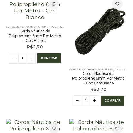
CORES LISAS - POR METRO - 6MM - POLIPROPILENO
Corda Náutica de
Polipropileno 6mm Por Metro
– Cor: Branco
R$
2,70
COMPRAR
CORES MESCLADAS - POR METRO - 6MM - POLIPROPILENO
Corda Náutica de
Polipropileno 6mm Por Metro
– Cor: Camuflado
R$
2,70
COMPRAR