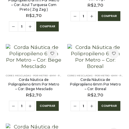
Polipropileno 6mm Por Metro
R$
2,70
– Cor: Azul Turquesa Com
Preto ( Zig Zag )
R$
2,70
COMPRAR
COMPRAR
CORES MESCLADAS - POR METRO - 6MM - POLIPROPILENO
CORES MESCLADAS - POR METRO - 6MM - POLIPROPILENO
Corda Náutica de
Corda Náutica de
Polipropileno 6mm Por Metro
Polipropileno 6mm Por Metro
– Cor: Bege Mesclado
– Cor: Boreal
R$
2,70
R$
2,70
COMPRAR
COMPRAR