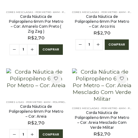
CORES MESCLADAS - POR METRO - 6MM - POLIPROPILENO
CORES MESCLADAS - POR METRO - 6MM - POLIPROPILENO
Corda Náutica de
Corda Náutica de
Polipropileno 6mm Por Metro
Polipropileno 6mm Por Metro
– Cor: Amarelo Com Preto (
– Cor: Arco Iris
Zig Zag )
R$
2,70
R$
2,70
COMPRAR
COMPRAR
CORES LISAS - POR METRO - 6MM - POLIPROPILENO
Corda Náutica de
CORES MESCLADAS - POR METRO - 6MM - POLIPROPILENO
Polipropileno 6mm Por Metro
Corda Náutica de
– Cor: Areia
Polipropileno 6mm Por Metro
R$
2,70
– Cor: Areia Mesclado Com
Verde Militar
R$
2,70
COMPRAR