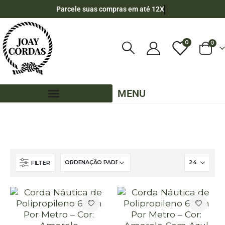
Parcele suas compras em até 12X
0
0
MENU
LOJA
CORDA NÁUTICA REDONDA
6MM - POLIPROPILENO
POR METRO - 6MM - POLIPROPILENO
FILTER