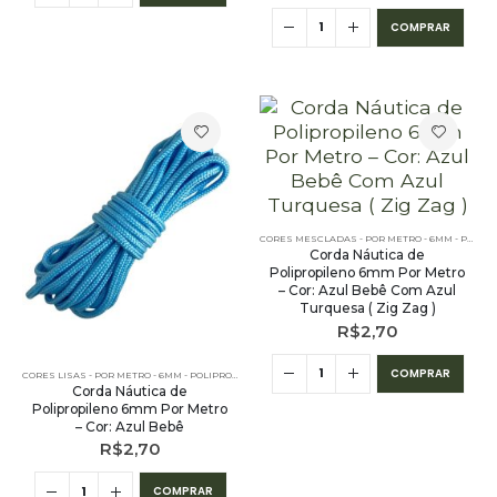
COMPRAR
CORES MESCLADAS - POR METRO - 6MM - POLIPROPILENO
Corda Náutica de
Polipropileno 6mm Por Metro
– Cor: Azul Bebê Com Azul
Turquesa ( Zig Zag )
R$
2,70
COMPRAR
CORES LISAS - POR METRO - 6MM - POLIPROPILENO
Corda Náutica de
Polipropileno 6mm Por Metro
– Cor: Azul Bebê
R$
2,70
COMPRAR