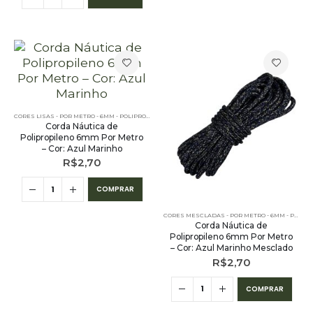
CORES LISAS - POR METRO - 6MM - POLIPROPILENO
Corda Náutica de
Polipropileno 6mm Por Metro
– Cor: Azul Marinho
R$
2,70
COMPRAR
CORES MESCLADAS - POR METRO - 6MM - POLIPROPILENO
Corda Náutica de
Polipropileno 6mm Por Metro
– Cor: Azul Marinho Mesclado
R$
2,70
COMPRAR