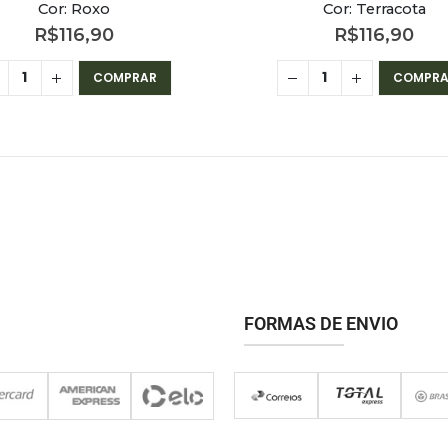
Cor: Roxo
Cor: Terracota
R$
116,90
R$
116,90
COMPRAR
COMPRA
FORMAS DE ENVIO