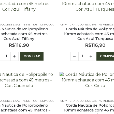
TA
 CHATA - 45 METROS
,
CORES LISAS - 45 METROS - 10MM
,
OUTLET
,
10MM - CHATA
PE – 10MM – CHATA - 45 METROS
,
CORES LISAS - 45 METROS
 Náutica de Polipropileno
Corda Náutica de Polipro
achatada com 45 metros –
10mm achatada com 45 me
Cor: Azul Tiffany
Cor: Azul Turquesa
R$
116,90
R$
116,90
COMPRAR
COMPRA
TA
 CHATA - 45 METROS
,
CORES LISAS - 45 METROS - 10MM
,
OUTLET
,
10MM - CHATA
PE – 10MM – CHATA - 45 METROS
,
CORES LISAS - 45 METROS
 Náutica de Polipropileno
Corda Náutica de Polipro
achatada com 45 metros –
10mm achatada com 45 me