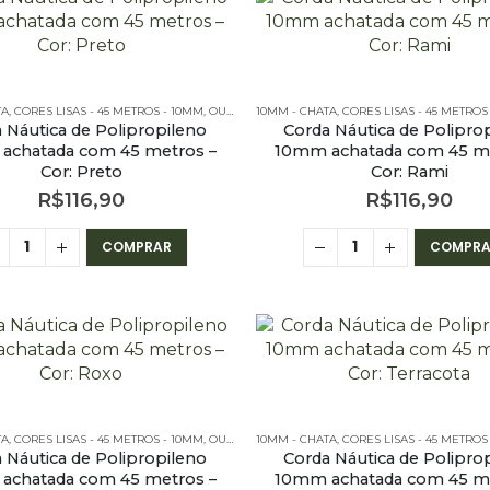
TA
 CHATA - 45 METROS
,
CORES LISAS - 45 METROS - 10MM
,
OUTLET
,
10MM - CHATA
PE – 10MM – CHATA - 45 METROS
,
CORES LISAS - 45 METROS
 Náutica de Polipropileno
Corda Náutica de Polipro
achatada com 45 metros –
10mm achatada com 45 me
Cor: Preto
Cor: Rami
R$
116,90
R$
116,90
COMPRAR
COMPRA
TA
 CHATA - 45 METROS
,
CORES LISAS - 45 METROS - 10MM
,
OUTLET
,
10MM - CHATA
PE – 10MM – CHATA - 45 METROS
,
CORES LISAS - 45 METROS
 Náutica de Polipropileno
Corda Náutica de Polipro
achatada com 45 metros –
10mm achatada com 45 me