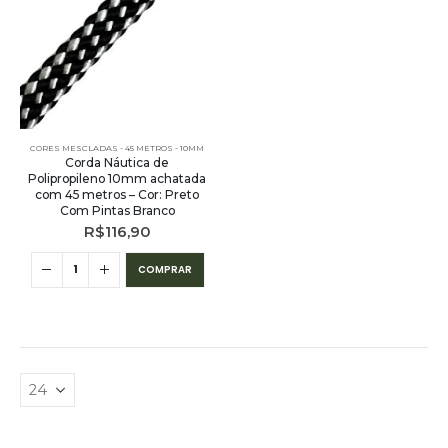
CORES MESCLADAS - 45 METROS - 10MM
Corda Náutica de
Polipropileno 10mm achatada
com 45 metros – Cor: Preto
Com Pintas Branco
R$
116,90
COMPRAR