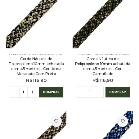
CORES MESCLADAS - 45 METROS - 10MM
CORES MESCLADAS - 45 METROS - 10MM
Corda Náutica de
Corda Náutica de
Polipropileno 10mm achatada
Polipropileno 10mm achatada
com 45 metros – Cor: Areia
com 45 metros – Cor:
Mesclado Com Preto
Camuflado
R$
116,90
R$
116,90
COMPRAR
COMPRAR