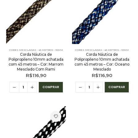
CORES MESCLADAS - 45 METROS - 10MM
CORES MESCLADAS - 45 METROS - 10MM
Corda Náutica de
Corda Náutica de
Polipropileno 10mm achatada
Polipropileno 10mm achatada
com 45 metros – Cor: Marrom
com 45 metros – Cor: Oceano
Mesclado Com Rami
Mesclado
R$
116,90
R$
116,90
COMPRAR
COMPRAR