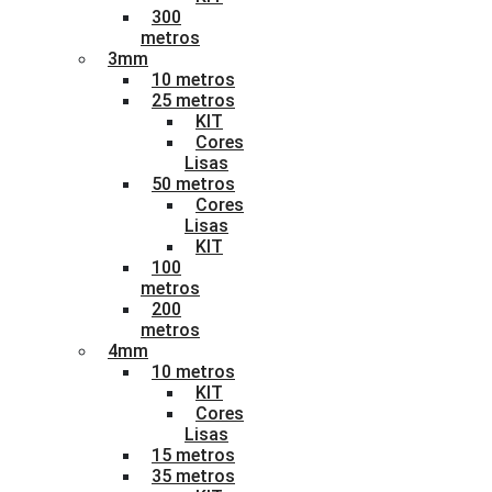
300
metros
3mm
10 metros
25 metros
KIT
Cores
Lisas
50 metros
Cores
Lisas
KIT
100
metros
200
metros
4mm
10 metros
KIT
Cores
Lisas
15 metros
35 metros