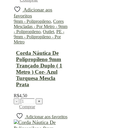
Adicionar aos
favoritos
9mm - Polipropileno
,
Cores
Mescladas - Por Metro - 9mm
- Polipropileno
,
Outlet
,
PE -
9mm - Polipropileno - Por
Metro
Corda Náutica De
Polipropileno 9mm
Trançado Duplo ( 1
Metro ) Cor- Azul
Turquesa Mescla
Prata
R$
4,50
-
+
Comprar
Adicionar aos favoritos