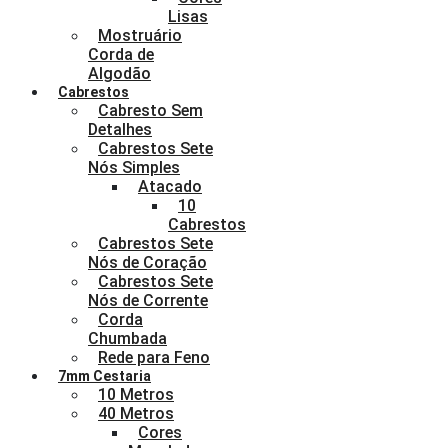
Lisas
Mostruário
Corda de
Algodão
Cabrestos
Cabresto Sem
Detalhes
Cabrestos Sete
Nós Simples
Atacado
10
Cabrestos
Cabrestos Sete
Nós de Coração
Cabrestos Sete
Nós de Corrente
Corda
Chumbada
Rede para Feno
7mm Cestaria
10 Metros
40 Metros
Cores