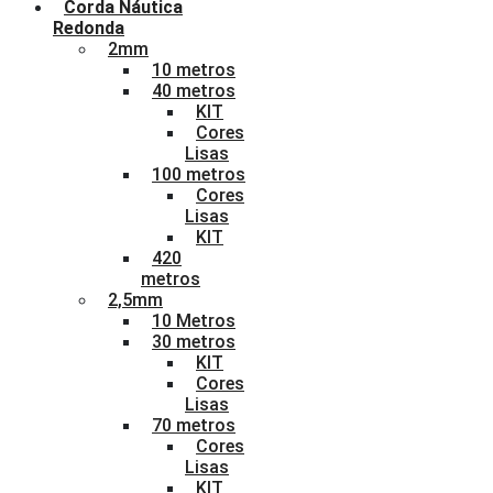
Corda Náutica
Redonda
2mm
10 metros
40 metros
KIT
Cores
Lisas
100 metros
Cores
Lisas
KIT
420
metros
2,5mm
10 Metros
30 metros
KIT
Cores
Lisas
70 metros
Cores
Lisas
KIT