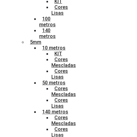
KIT
Cores
Lisas
100
metros
140
metros
5mm
10 metros
KIT
Cores
Mescladas
Cores
Lisas
50 metros
Cores
Mescladas
Cores
Lisas
140 metros
Cores
Mescladas
Cores
Lisas