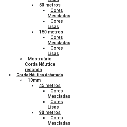
50 metros
Cores
Mescladas
Cores
Lisas
150 metros
Cores
Mescladas
Cores
Lisas
Mostruário
Corda Náutica
redonda
Corda Náutica Achatada
10mm
45 metros
Cores
Mescladas
Cores
Lisas
90 metros
Cores
Mescladas