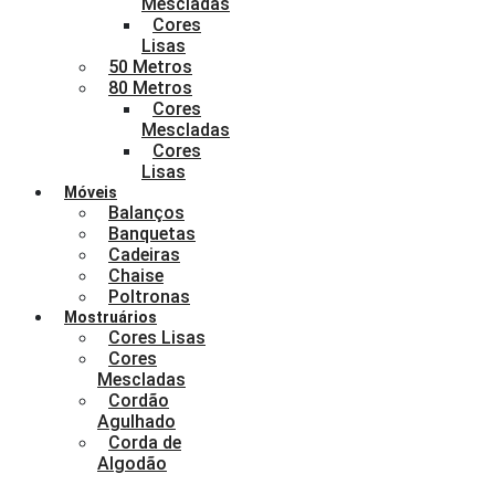
Mescladas
Cores
Lisas
50 Metros
80 Metros
Cores
Mescladas
Cores
Lisas
Móveis
Balanços
Banquetas
Cadeiras
Chaise
Poltronas
Mostruários
Cores Lisas
Cores
Mescladas
Cordão
Agulhado
Corda de
Algodão