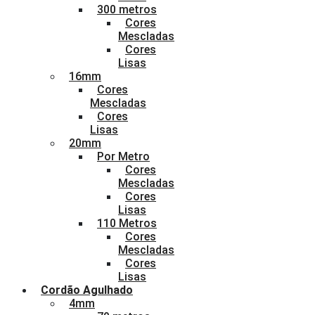
300 metros
Cores
Mescladas
Cores
Lisas
16mm
Cores
Mescladas
Cores
Lisas
20mm
Por Metro
Cores
Mescladas
Cores
Lisas
110 Metros
Cores
Mescladas
Cores
Lisas
Cordão Agulhado
4mm