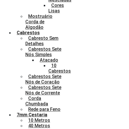
Cores
Lisas
Mostruário
Corda de
Algodão
Cabrestos
Cabresto Sem
Detalhes
Cabrestos Sete
Nós Simples
Atacado
10
Cabrestos
Cabrestos Sete
Nós de Coração
Cabrestos Sete
Nós de Corrente
Corda
Chumbada
Rede para Feno
7mm Cestaria
10 Metros
40 Metros