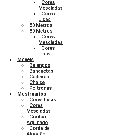
Cores
Mescladas
Cores
Lisas
50 Metros
80 Metros
Cores
Mescladas
Cores
Lisas
Móveis
Balanços
Banquetas
Cadeiras
Chaise
Poltronas
Mostruários
Cores Lisas
Cores
Mescladas
Cordão
Agulhado
Corda de
Algodão