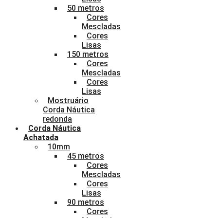
50 metros
Cores
Mescladas
Cores
Lisas
150 metros
Cores
Mescladas
Cores
Lisas
Mostruário
Corda Náutica
redonda
Corda Náutica
Achatada
10mm
45 metros
Cores
Mescladas
Cores
Lisas
90 metros
Cores