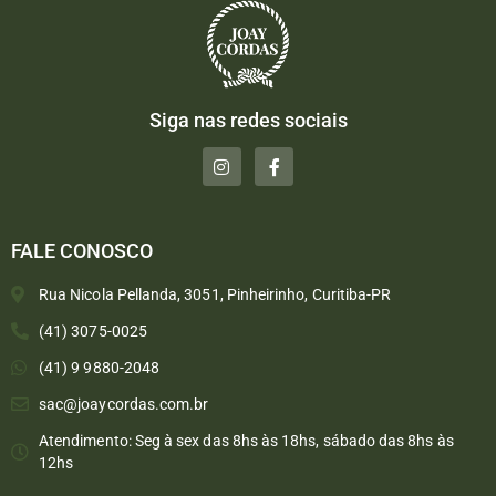
Siga nas redes sociais
FALE CONOSCO
Rua Nicola Pellanda, 3051, Pinheirinho, Curitiba-PR
(41) 3075-0025
(41) 9 9880-2048
sac@joaycordas.com.br
Atendimento: Seg à sex das 8hs às 18hs, sábado das 8hs às
12hs