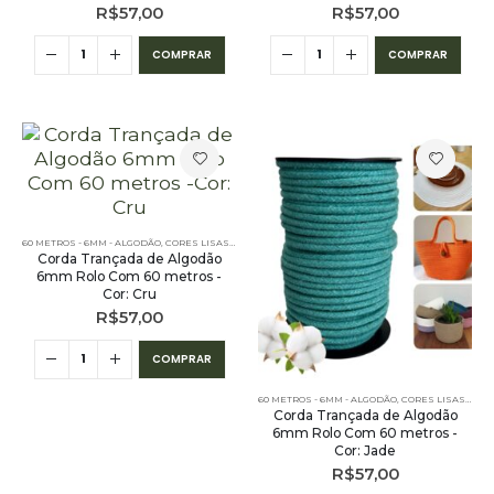
R$
57,00
R$
57,00
COMPRAR
COMPRAR
60 METROS - 6MM - ALGODÃO
,
CORES LISAS - 60 METROS - 6MM - ALGODÃO
,
PE – 6MM – ALGODÃO - 
Corda Trançada de Algodão
6mm Rolo Com 60 metros -
Cor: Cru
R$
57,00
COMPRAR
60 METROS - 6MM - ALGODÃO
,
CORES LISAS - 60 METROS - 6MM - ALGODÃO
Corda Trançada de Algodão
6mm Rolo Com 60 metros -
Cor: Jade
R$
57,00