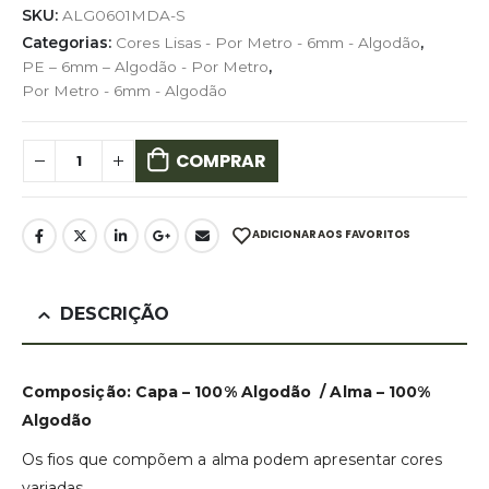
SKU:
ALG0601MDA-S
Categorias:
Cores Lisas - Por Metro - 6mm - Algodão
,
PE – 6mm – Algodão - Por Metro
,
Por Metro - 6mm - Algodão
COMPRAR
ADICIONAR AOS FAVORITOS
DESCRIÇÃO
Composição: Capa – 100% Algodão / Alma – 100%
Algodão
Os fios que compõem a alma podem apresentar cores
variadas.