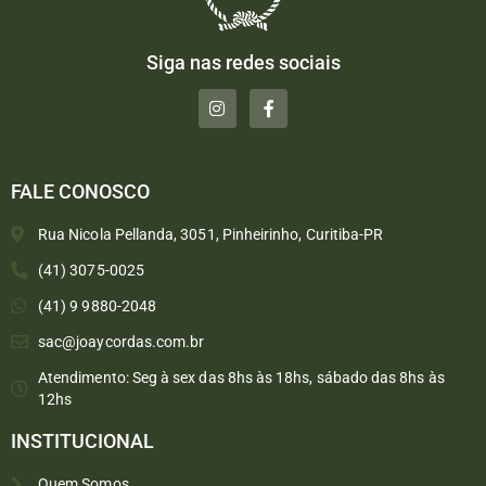
Siga nas redes sociais
FALE CONOSCO
Rua Nicola Pellanda, 3051, Pinheirinho, Curitiba-PR
(41) 3075-0025
(41) 9 9880-2048
sac@joaycordas.com.br
Atendimento: Seg à sex das 8hs às 18hs, sábado das 8hs às
12hs
INSTITUCIONAL
Quem Somos