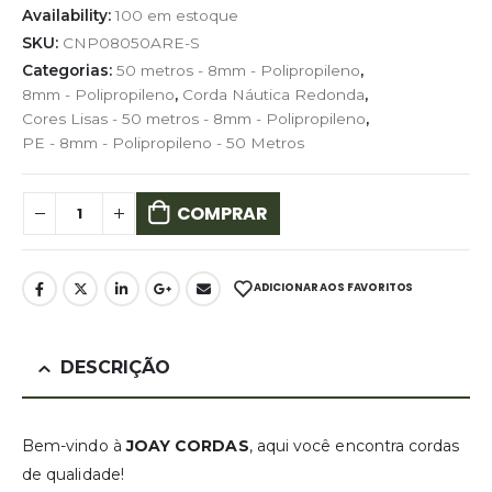
Availability:
100 em estoque
SKU:
CNP08050ARE-S
Categorias:
50 metros - 8mm - Polipropileno
,
8mm - Polipropileno
,
Corda Náutica Redonda
,
Cores Lisas - 50 metros - 8mm - Polipropileno
,
PE - 8mm - Polipropileno - 50 Metros
COMPRAR
ADICIONAR AOS FAVORITOS
DESCRIÇÃO
Bem-vindo à
JOAY CORDAS
, aqui você encontra cordas
de qualidade!