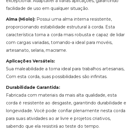
excepcional. Adaptável a várias aplicações, garantindo
facilidade de uso em qualquer situação.
Alma (Miolo):
Possui uma alma interna resistente,
proporcionando estabilidade estrutural à corda. Esta
característica torna a corda mais robusta e capaz de lidar
com cargas variadas, tornando-a ideal para movéis,
artesanato, selaria, macrame.
Aplicações Versáteis:
Sua maleabilidade a torna ideal para trabalhos artesanais,
Com esta corda, suas possibilidades são infinitas.
Durabilidade Garantida:
Fabricada com materiais da mais alta qualidade, esta
corda é resistente ao desgaste, garantindo durabilidade e
longevidade. Você pode confiar plenamente nesta corda
para suas atividades ao ar livre e projetos criativos,
sabendo que ela resistirá ao teste do tempo.