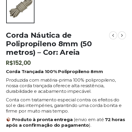
Corda Náutica de
Polipropileno 8mm (50
metros) – Cor: Areia
R$
152,00
Corda Trançada 100% Polipropileno 8mm
Produzida com matéria-prima 100% polipropileno,
nossa corda trançada oferece alta resistência,
durabilidade e acabamento impecável.
Conta com tratamento especial contra os efeitos do
sol e das intempéries, garantindo uma corda bonita e
firme por muito mais tempo.
Produto à pronta entrega
(envio em até
72 horas
após a confirmação do pagamento
).