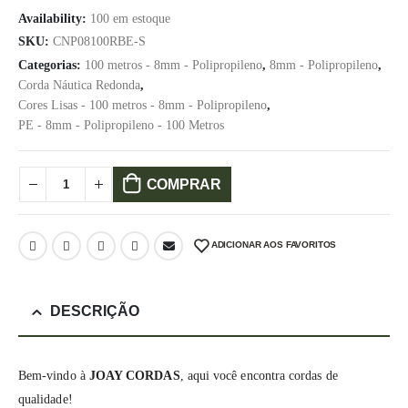
Availability:
100 em estoque
SKU:
CNP08100RBE-S
Categorias:
100 metros - 8mm - Polipropileno
,
8mm - Polipropileno
,
Corda Náutica Redonda
,
Cores Lisas - 100 metros - 8mm - Polipropileno
,
PE - 8mm - Polipropileno - 100 Metros
COMPRAR
ADICIONAR AOS FAVORITOS
DESCRIÇÃO
Bem-vindo à
JOAY CORDAS
, aqui você encontra cordas de
qualidade!