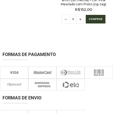
8mm (50 metros) – Cor: Pink
Mesclado com Preto (zig-zag)
R$
152,00
COMPRAR
FORMAS DE PAGAMENTO
FORMAS DE ENVIO