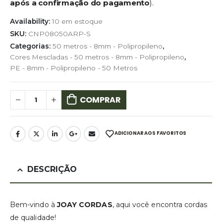
após a confirmação do pagamento
).
Availability:
10 em estoque
SKU:
CNP08050ARP-S
Categorias:
50 metros - 8mm - Polipropileno
,
Cores Mescladas - 50 metros - 8mm - Polipropileno
,
PE - 8mm - Polipropileno - 50 Metros
COMPRAR
ADICIONAR AOS FAVORITOS
DESCRIÇÃO
Bem-vindo à
JOAY CORDAS
, aqui você encontra cordas
de qualidade!