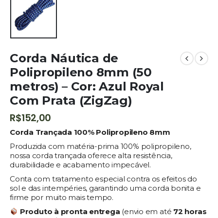
Corda Náutica de
Polipropileno 8mm (50
metros) – Cor: Azul Royal
Com Prata (ZigZag)
R$
152,00
Corda Trançada 100% Polipropileno 8mm
Produzida com matéria-prima 100% polipropileno,
nossa corda trançada oferece alta resistência,
durabilidade e acabamento impecável.
Conta com tratamento especial contra os efeitos do
sol e das intempéries, garantindo uma corda bonita e
firme por muito mais tempo.
Produto à pronta entrega
(envio em até
72 horas