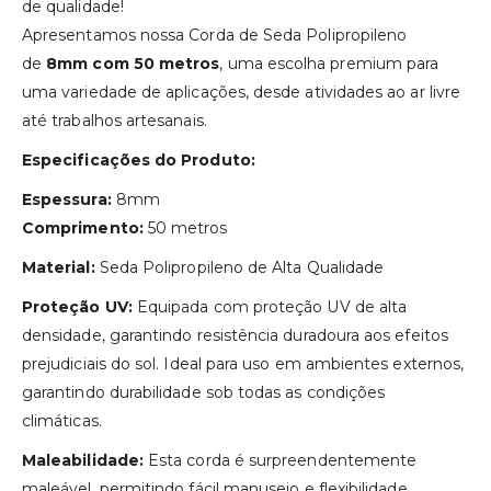
de qualidade!
Apresentamos nossa Corda de Seda Polipropileno
de
8mm com 50 metros
, uma escolha premium para
uma variedade de aplicações, desde atividades ao ar livre
até trabalhos artesanais.
Especificações do Produto:
Espessura:
8mm
Comprimento:
50 metros
Material:
Seda Polipropileno de Alta Qualidade
Proteção UV:
Equipada com proteção UV de alta
densidade, garantindo resistência duradoura aos efeitos
prejudiciais do sol. Ideal para uso em ambientes externos,
garantindo durabilidade sob todas as condições
climáticas.
Maleabilidade:
Esta corda é surpreendentemente
maleável, permitindo fácil manuseio e flexibilidade