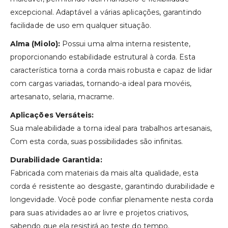
excepcional. Adaptável a várias aplicações, garantindo
facilidade de uso em qualquer situação.
Alma (Miolo):
Possui uma alma interna resistente,
proporcionando estabilidade estrutural à corda. Esta
característica torna a corda mais robusta e capaz de lidar
com cargas variadas, tornando-a ideal para movéis,
artesanato, selaria, macrame.
Aplicações Versáteis:
Sua maleabilidade a torna ideal para trabalhos artesanais,
Com esta corda, suas possibilidades são infinitas.
Durabilidade Garantida:
Fabricada com materiais da mais alta qualidade, esta
corda é resistente ao desgaste, garantindo durabilidade e
longevidade. Você pode confiar plenamente nesta corda
para suas atividades ao ar livre e projetos criativos,
sabendo que ela resistirá ao teste do tempo.