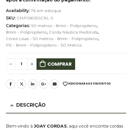
Availability:
76 em estoque
SKU:
CNP08050CRL-S
Categorias:
50 metros - 8mm - Polipropileno
,
8mm - Polipropileno
,
Corda Náutica Redonda
,
Cores Lisas - 50 metros - 8mm - Polipropileno
,
PE - 8mm - Polipropileno - 50 Metros
COMPRAR
ADICIONAR AOS FAVORITOS
DESCRIÇÃO
Bem-vindo à
JOAY CORDAS
, aqui você encontra cordas