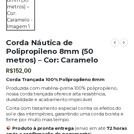
Corda Náutica de
Polipropileno 8mm (50
metros) – Cor: Caramelo
R$
152,00
Corda Trançada 100% Polipropileno 8mm
Produzida com matéria-prima 100% polipropileno,
nossa corda trançada oferece alta resistência,
durabilidade e acabamento impecável.
Conta com tratamento especial contra os efeitos do
sol e das intempéries, garantindo uma corda bonita e
firme por muito mais tempo.
Produto à pronta entrega
(envio em até
72 horas
após a confirmação do pagamento
).