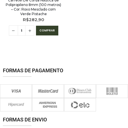
Carretel De Corda Náutica de
Polipropileno 8mm (100 metros)
– Cor: Roxo Mesclado com
Verde Pistache
R$
282,90
COMPRAR
FORMAS DE PAGAMENTO
FORMAS DE ENVIO