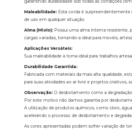
garantindo durabilidade sob todas as condições climá
Maleabilidade:
Esta corda é surpreendentemente male
de uso em qualquer situação.
Alma (Miolo):
Possui uma alma interna resistente, pr
cargas variadas, tornando-a ideal para movéis, artes
Aplicações Versáteis:
Sua maleabilidade a torna ideal para trabalhos artesa
Durabilidade Garantida:
Fabricada com materiais da mais alta qualidade, es
para suas atividades ao ar livre e projetos criativos,
Observação:
O desbotamento como a degradação do
Por este motivo não damos garantia por desbotam
A utilização de produtos químicos, como cloro, água s
acelerando o processo de desbotamento e degrada
As cores apresentadas podem sofrer variação de to