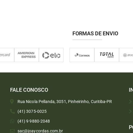
FORMAS DE ENVIO
FALE CONOSCO
I
Rua Nicola Pellanda, 3051, Pinheirinho, Curitiba-PR
(41) 3075-0025
(41) 9 9880-2048
P
sac@joaycordas.com.br