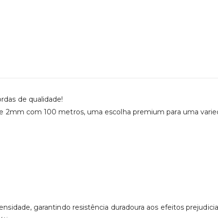
ordas de qualidade!
e 2mm com 100 metros, uma escolha premium para uma variedade
idade, garantindo resistência duradoura aos efeitos prejudicia