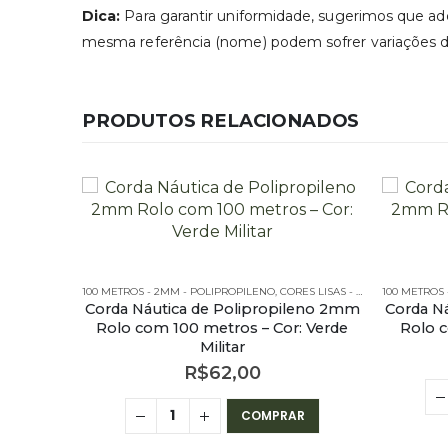
Dica:
Para garantir uniformidade, sugerimos que adq
mesma referência (nome) podem sofrer variações de 
PRODUTOS RELACIONADOS
ROPILENO - 100 METROS
100 METROS - 2MM - POLIPROPILENO
,
CORES LISAS - 100 METROS - 2MM
100 METROS
Corda Náutica de Polipropileno 2mm
Corda N
Rolo com 100 metros – Cor: Verde
Rolo c
Militar
R$
62,00
COMPRAR