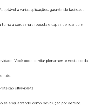
aptável a várias aplicações, garantindo facilidade
ca torna a corda mais robusta e capaz de lidar com
ngevidade. Você pode confiar plenamente nesta corda
roduto.
proteção ultravioleta
não se enquadrando como devolução por defeito.