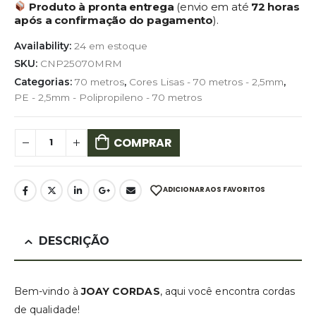
Produto à pronta entrega
(envio em até
72 horas
após a confirmação do pagamento
).
Availability:
24 em estoque
SKU:
CNP25070MRM
Categorias:
70 metros
,
Cores Lisas - 70 metros - 2,5mm
,
PE - 2,5mm - Polipropileno - 70 metros
COMPRAR
ADICIONAR AOS FAVORITOS
DESCRIÇÃO
Bem-vindo à
JOAY CORDAS
, aqui você encontra cordas
de qualidade!