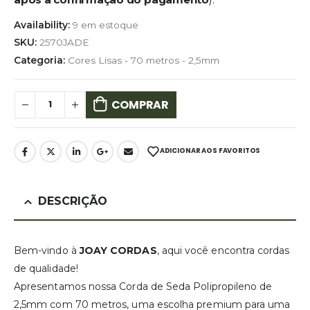
Availability:
9 em estoque
SKU:
2570JADE
Categoria:
Cores Lisas - 70 metros - 2,5mm
COMPRAR
ADICIONAR AOS FAVORITOS
DESCRIÇÃO
Bem-vindo à
JOAY CORDAS
, aqui você encontra cordas
de qualidade!
Apresentamos nossa Corda de Seda Polipropileno de
2,5mm com 70 metros, uma escolha premium para uma