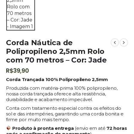
Corda Náutica de
Polipropileno 2,5mm Rolo
com 70 metros – Cor: Jade
R$
39,90
Corda Trançada 100% Polipropileno 2,5mm
Produzida com matéria-prima 100% polipropileno,
nossa corda trançada oferece alta resistência,
durabilidade e acabamento impecável.
Conta com tratamento especial contra os efeitos do
sol e das intempéries, garantindo uma corda bonita e
firme por muito mais tempo.
Produto à pronta entrega
(envio em até
72 horas
após a confirmação do pagamento
).