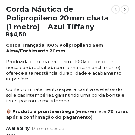
Corda Náutica de
Polipropileno 20mm chata
(1 metro) – Azul Tiffany
R$
4,50
Corda Trançada 100% Polipropileno Sem
Alma/Enchimento 20mm
Produzida com matéria-prima 100% polipropileno,
nossa corda achatada sem alma (sem enchimento)
oferece alta resistência, durabilidade e acabamento
impecável.
Conta com tratamento especial contra os efeitos do
sol e das intempéries, garantindo uma corda bonita e
firme por muito mais tempo.
Produto à pronta entrega
(envio em até
72
horas
após a confirmação do pagamento
).
Availability:
135 em estoque