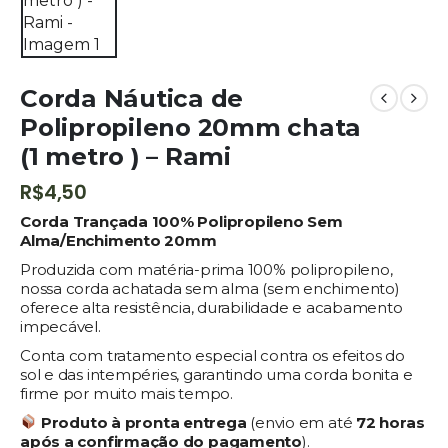
Corda Náutica de
Polipropileno 20mm chata
(1 metro ) – Rami
R$
4,50
Corda Trançada 100% Polipropileno Sem
Alma/Enchimento 20mm
Produzida com matéria-prima 100% polipropileno,
nossa corda achatada sem alma (sem enchimento)
oferece alta resistência, durabilidade e acabamento
impecável.
Conta com tratamento especial contra os efeitos do
sol e das intempéries, garantindo uma corda bonita e
firme por muito mais tempo.
Produto à pronta entrega
(envio em até
72
horas
após a confirmação do pagamento
).