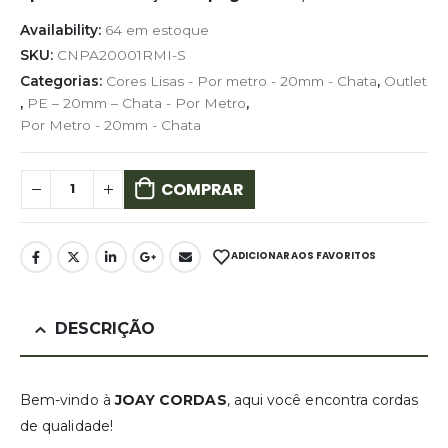
Availability:
64 em estoque
SKU:
CNPA20001RMI-S
Categorias:
Cores Lisas - Por metro - 20mm - Chata
,
Outlet
,
PE – 20mm – Chata - Por Metro
,
Por Metro - 20mm - Chata
COMPRAR
ADICIONAR AOS FAVORITOS
DESCRIÇÃO
Bem-vindo à
JOAY CORDAS
, aqui você encontra cordas
de qualidade!