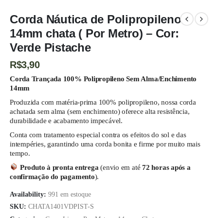
Corda Náutica de Polipropileno
14mm chata ( Por Metro) – Cor:
Verde Pistache
R$
3,90
Corda Trançada 100% Polipropileno Sem Alma/Enchimento
14mm
Produzida com matéria-prima 100% polipropileno, nossa corda
achatada sem alma (sem enchimento) oferece alta resistência,
durabilidade e acabamento impecável.
Conta com tratamento especial contra os efeitos do sol e das
intempéries, garantindo uma corda bonita e firme por muito mais
tempo.
Produto à pronta entrega
(envio em até
72 horas após a
confirmação do pagamento
).
Availability:
991 em estoque
SKU:
CHATA1401VDPIST-S