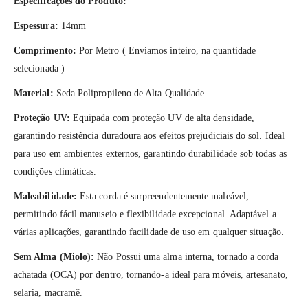
Especificações do Produto:
Espessura:
14mm
Comprimento:
Por Metro ( Enviamos inteiro, na quantidade
selecionada )
Material:
Seda Polipropileno de Alta Qualidade
Proteção UV:
Equipada com proteção UV de alta densidade,
garantindo resistência duradoura aos efeitos prejudiciais do sol. Ideal
para uso em ambientes externos, garantindo durabilidade sob todas as
condições climáticas.
Maleabilidade:
Esta corda é surpreendentemente maleável,
permitindo fácil manuseio e flexibilidade excepcional. Adaptável a
várias aplicações, garantindo facilidade de uso em qualquer situação.
Sem Alma (Miolo):
Não Possui uma alma interna, tornado a corda
achatada (OCA) por dentro, tornando-a ideal para móveis, artesanato,
selaria, macramê.