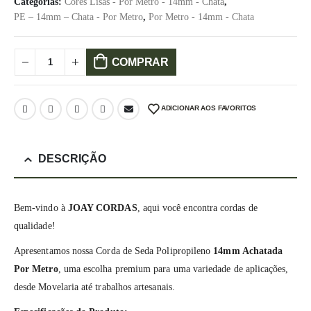
Categorias:
Cores Lisas - Por Metro - 14mm - Chata
,
PE – 14mm – Chata - Por Metro
,
Por Metro - 14mm - Chata
COMPRAR
ADICIONAR AOS FAVORITOS
DESCRIÇÃO
Bem-vindo à
JOAY CORDAS
, aqui você encontra cordas de
qualidade!
Apresentamos nossa Corda de Seda Polipropileno
14mm Achatada
Por Metro
, uma escolha premium para uma variedade de aplicações,
desde Movelaria até trabalhos artesanais.