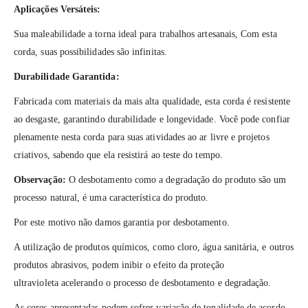
Aplicações Versáteis:
Sua maleabilidade a torna ideal para trabalhos artesanais, Com esta
corda, suas possibilidades são infinitas.
Durabilidade Garantida:
Fabricada com materiais da mais alta qualidade, esta corda é resistente
ao desgaste, garantindo durabilidade e longevidade. Você pode confiar
plenamente nesta corda para suas atividades ao ar livre e projetos
criativos, sabendo que ela resistirá ao teste do tempo.
Observação:
O desbotamento como a degradação do produto são um
processo natural, é uma característica do produto.
Por este motivo não damos garantia por desbotamento.
A utilização de produtos químicos, como cloro, água sanitária, e outros
produtos abrasivos, podem inibir o efeito da proteção
ultravioleta acelerando o processo de desbotamento e degradação.
As cores apresentadas podem sofrer variação de tonalidade de acordo