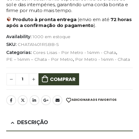
sol e das intempéries, garantindo uma corda bonita e
firme por muito mais tempo.
Produto à pronta entrega
(envio em até
72 horas
após a confirmação do pagamento
).
Availability:
1000 em estoque
SKU:
CHATA1401RSBB-S
Categorias:
Cores Lisas - Por Metro - 14mm - Chata
,
PE – 14mm – Chata - Por Metro
,
Por Metro - 14mm - Chata
COMPRAR
ADICIONAR AOS FAVORITOS
DESCRIÇÃO