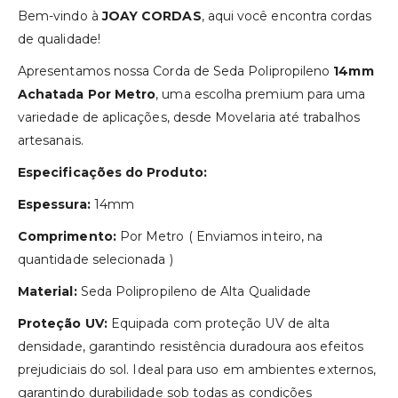
Bem-vindo à
JOAY CORDAS
, aqui você encontra cordas
de qualidade!
Apresentamos nossa Corda de Seda Polipropileno
14mm
Achatada Por Metro
, uma escolha premium para uma
variedade de aplicações, desde Movelaria até trabalhos
artesanais.
Especificações do Produto:
Espessura:
14mm
Comprimento:
Por Metro ( Enviamos inteiro, na
quantidade selecionada )
Material:
Seda Polipropileno de Alta Qualidade
Proteção UV:
Equipada com proteção UV de alta
densidade, garantindo resistência duradoura aos efeitos
prejudiciais do sol. Ideal para uso em ambientes externos,
garantindo durabilidade sob todas as condições