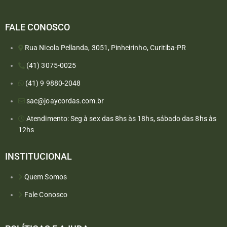
FALE CONOSCO
Rua Nicola Pellanda, 3051, Pinheirinho, Curitiba-PR
(41) 3075-0025
(41) 9 9880-2048
sac@joaycordas.com.br
Atendimento: Seg à sex das 8hs às 18hs, sábado das 8hs às
12hs
INSTITUCIONAL
Quem Somos
Fale Conosco
Converse conosco