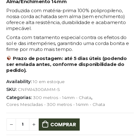
Alma/Enchimento 14mm
Produzida com matéria-prima 100% polipropileno,
nossa corda achatada sem alma (sem enchimento)
oferece alta resistência, durabilidade e acabamento
impecável.
Conta com tratamento especial contra os efeitos do
sol e das intempéries, garantindo uma corda bonita e
firme por muito mais tempo.
Prazo de postagem:
até 5 dias úteis (podendo
ser enviada antes, conforme disponibilidade do
pedido).
Availability:
10 em estoque
SKU:
CNPA14300AMM-S
Categorias:
300 metros - 14mm - Chata
,
Cores Mescladas - 300 metros - 14mm - Chata
COMPRAR