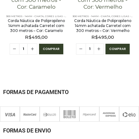
300 METROS - 14MM - CHATA
,
CORES LISAS - 300 METROS - 14MM - CHATA
300 METROS - 14MM - CHATA
,
CORES LISAS - 300 METROS - 14MM - CHATA
Corda Náutica de Polipropileno
Corda Náutica de Polipropileno
14mm achatada Carretel com
14mm achatada Carretel com
300 metros – Cor: Caramelo
300 metros – Cor: Vermelho
R$
495,00
R$
495,00
COMPRAR
COMPRAR
FORMAS DE PAGAMENTO
FORMAS DE ENVIO