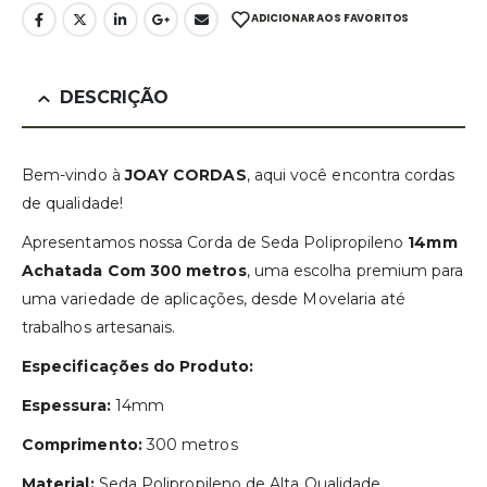
ADICIONAR AOS FAVORITOS
DESCRIÇÃO
Bem-vindo à
JOAY CORDAS
, aqui você encontra cordas
de qualidade!
Apresentamos nossa Corda de Seda Polipropileno
14mm
Achatada Com 300 metros
, uma escolha premium para
uma variedade de aplicações, desde Movelaria até
trabalhos artesanais.
Especificações do Produto:
Espessura:
14mm
Comprimento:
300 metros
Material:
Seda Polipropileno de Alta Qualidade