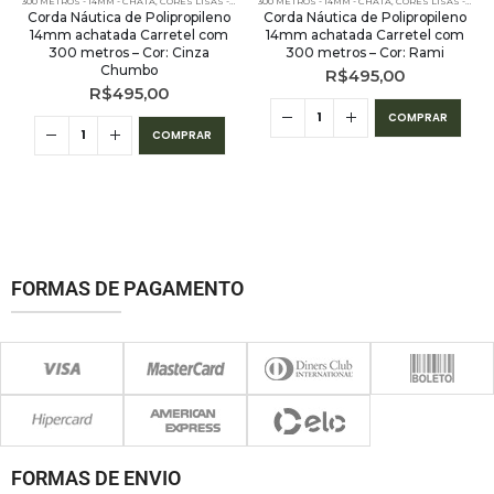
300 METROS - 14MM - CHATA
,
CORES LISAS - 300 METROS - 14MM - CHATA
300 METROS - 14MM - CHATA
,
CORES LISAS - 300 METROS - 14MM - CHATA
Corda Náutica de Polipropileno
Corda Náutica de Polipropileno
14mm achatada Carretel com
14mm achatada Carretel com
300 metros – Cor: Cinza
300 metros – Cor: Rami
Chumbo
R$
495,00
R$
495,00
COMPRAR
COMPRAR
FORMAS DE PAGAMENTO
FORMAS DE ENVIO