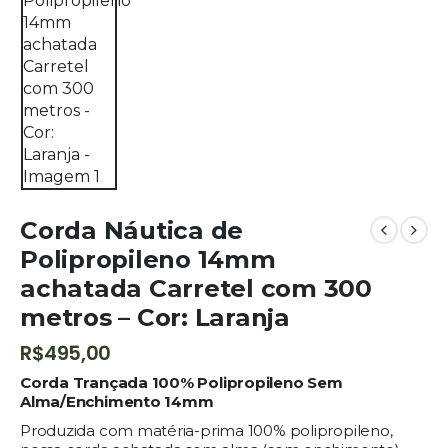
Corda Náutica de
Polipropileno 14mm
achatada Carretel com 300
metros – Cor: Laranja
R$
495,00
Corda Trançada 100% Polipropileno Sem
Alma/Enchimento 14mm
Produzida com matéria-prima 100% polipropileno,