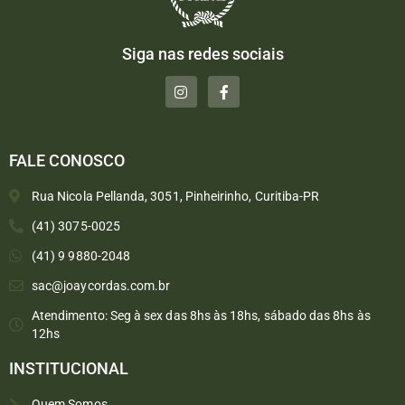
Siga nas redes sociais
FALE CONOSCO
Rua Nicola Pellanda, 3051, Pinheirinho, Curitiba-PR
(41) 3075-0025
(41) 9 9880-2048
sac@joaycordas.com.br
Atendimento: Seg à sex das 8hs às 18hs, sábado das 8hs às
12hs
INSTITUCIONAL
Quem Somos