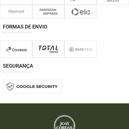
FORMAS DE ENVIO
SEGURANÇA