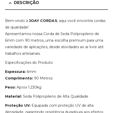
DESCRIÇÃO
Bem-vindo à
JOAY CORDAS
, aqui você encontra cordas
de qualidade!
Apresentamos nossa Corda de Seda Polipropileno de
6mm com 90 metros, uma escolha premium para uma
variedade de aplicações, desde atividades ao ar livre até
trabalhos artesanais.
Especificações do Produto:
Espessura:
6mm
Comprimento:
90 Metros
Peso:
Aprox 1.230kg
Material:
Seda Polipropileno de Alta Qualidade
Proteção UV:
Equipada com proteção UV de alta
densidade, garantindo resistência duradoura aos efeitos