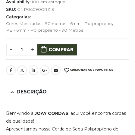
Availability:
100 em estoque
SKU:
CNP06090CRZ-S
Categorias:
Cores Mescladas - 90 metros - 6mm - Polipropileno
,
PE - 6mm - Polipropileno - 90 Metros
COMPRAR
ADICIONAR AOS FAVORITOS
DESCRIÇÃO
Bem-vindo à
JOAY CORDAS
, aqui você encontra cordas
de qualidade!
Apresentamos nossa Corda de Seda Polipropileno de