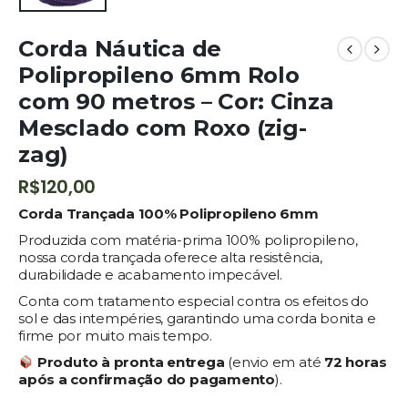
Corda Náutica de
Polipropileno 6mm Rolo
com 90 metros – Cor: Cinza
Mesclado com Roxo (zig-
zag)
R$
120,00
Corda Trançada 100% Polipropileno 6mm
Produzida com matéria-prima 100% polipropileno,
nossa corda trançada oferece alta resistência,
durabilidade e acabamento impecável.
Conta com tratamento especial contra os efeitos do
sol e das intempéries, garantindo uma corda bonita e
firme por muito mais tempo.
Produto à pronta entrega
(envio em até
72 horas
após a confirmação do pagamento
).