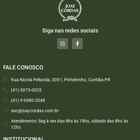
Siga nas redes sociais
FALE CONOSCO
Rua Nicola Pellanda, 3051, Pinheirinho, Curitiba-PR
(41) 3075-0025
(41) 9 9880-2048
sac@joaycordas.com.br
Atendimento: Seg à sex das 8hs às 18hs, sábado das 8hs às
12hs
INSTITUCIONAL