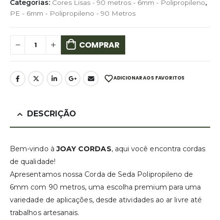
Categorias:
Cores Lisas - 90 metros - 6mm - Polipropileno
,
PE - 6mm - Polipropileno - 90 Metros
COMPRAR
ADICIONAR AOS FAVORITOS
DESCRIÇÃO
Bem-vindo à
JOAY CORDAS
, aqui você encontra cordas
de qualidade!
Apresentamos nossa Corda de Seda Polipropileno de
6mm com 90 metros, uma escolha premium para uma
variedade de aplicações, desde atividades ao ar livre até
trabalhos artesanais.