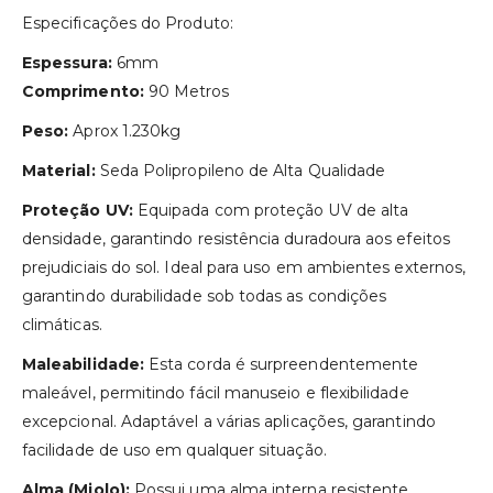
Especificações do Produto:
Espessura:
6mm
Comprimento:
90 Metros
Peso:
Aprox 1.230kg
Material:
Seda Polipropileno de Alta Qualidade
Proteção UV:
Equipada com proteção UV de alta
densidade, garantindo resistência duradoura aos efeitos
prejudiciais do sol. Ideal para uso em ambientes externos,
garantindo durabilidade sob todas as condições
climáticas.
Maleabilidade:
Esta corda é surpreendentemente
maleável, permitindo fácil manuseio e flexibilidade
excepcional. Adaptável a várias aplicações, garantindo
facilidade de uso em qualquer situação.
Alma (Miolo):
Possui uma alma interna resistente,