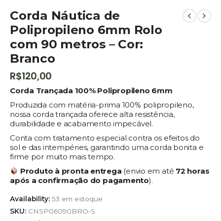
Corda Náutica de
Polipropileno 6mm Rolo
com 90 metros – Cor:
Branco
R$
120,00
Corda Trançada 100% Polipropileno 6mm
Produzida com matéria-prima 100% polipropileno,
nossa corda trançada oferece alta resistência,
durabilidade e acabamento impecável.
Conta com tratamento especial contra os efeitos do
sol e das intempéries, garantindo uma corda bonita e
firme por muito mais tempo.
Produto à pronta entrega
(envio em até
72 horas
após a confirmação do pagamento
).
Availability:
53 em estoque
SKU:
CNSP06090BRO-S