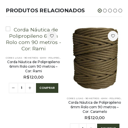
PRODUTOS RELACIONADOS
,
PE - 6MM - POLIPROPILENO - 90 METROS
CORES LISAS - 90 METROS - 6MM - POLIPROPILENO
,
PE - 6MM - POLIPROPILENO - 90 METROS
Corda Náutica de Polipropileno
6mm Rolo com 90 metros –
Cor: Rami
R$
120,00
COMPRAR
CORES LISAS - 90 METROS - 6MM - POLIPROPILENO
Corda Náutica de Polipropileno
6mm Rolo com 90 metros –
Cor: Caramelo
R$
120,00