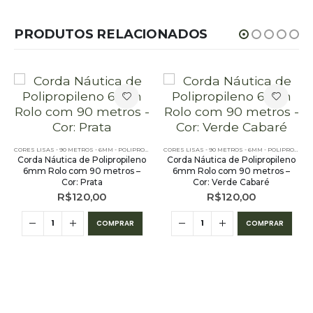
PRODUTOS RELACIONADOS
,
PE - 6MM - POLIPROPILENO - 90 METROS
CORES LISAS - 90 METROS - 6MM - POLIPROPILENO
,
PE - 6MM - POLIPROPILENO - 90 METROS
CORES LISAS - 90 METROS - 6MM - POLIPROPILENO
Corda Náutica de Polipropileno
Corda Náutica de Polipropileno
6mm Rolo com 90 metros –
6mm Rolo com 90 metros –
Cor: Prata
Cor: Verde Cabaré
R$
120,00
R$
120,00
COMPRAR
COMPRAR