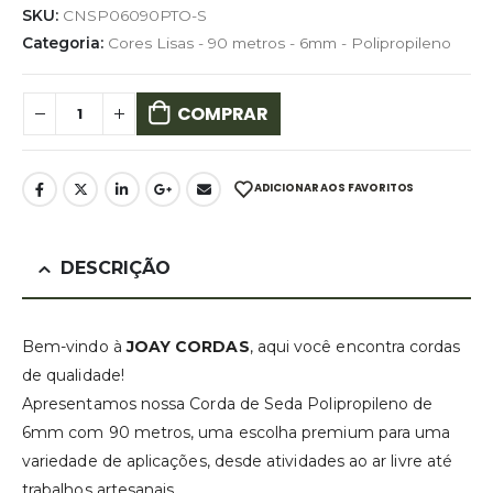
SKU:
CNSP06090PTO-S
Categoria:
Cores Lisas - 90 metros - 6mm - Polipropileno
COMPRAR
ADICIONAR AOS FAVORITOS
DESCRIÇÃO
Bem-vindo à
JOAY CORDAS
, aqui você encontra cordas
de qualidade!
Apresentamos nossa Corda de Seda Polipropileno de
6mm com 90 metros, uma escolha premium para uma
variedade de aplicações, desde atividades ao ar livre até
trabalhos artesanais.