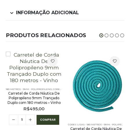
INFORMAÇÃO ADICIONAL
PRODUTOS RELACIONADOS
180 METROS - 9MM - POLIPROPILENO
,
CORES LISAS - 180 METROS - 9MM - POLIPROPILENO
Carretel de Corda Náutica De
Polipropileno 9mm Trançado
Duplo com 180 metros – Vinho
R$
495,00
COMPRAR
CORES LISAS - 180 METROS - 9MM - POLIPROPILENO
Carretel de Corda Náutica De