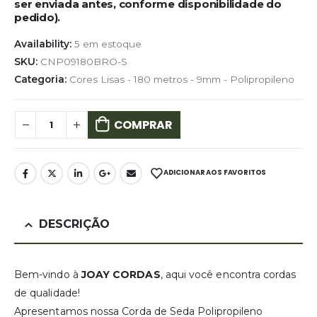
ser enviada antes, conforme disponibilidade do
pedido).
Availability:
5 em estoque
SKU:
CNP09180BRO-S
Categoria:
Cores Lisas - 180 metros - 9mm - Polipropileno
COMPRAR
ADICIONAR AOS FAVORITOS
DESCRIÇÃO
Bem-vindo à
JOAY CORDAS
, aqui você encontra cordas
de qualidade!
Apresentamos nossa Corda de Seda Polipropileno