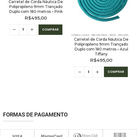
Carretel de Corda Náutica De
Polipropileno 9mm Trançado
Duplo com 180 metros – Pink
R$
495,00
COMPRAR
CORES LISAS - 180 METROS - 9MM - POLIPROPILENO
Carretel de Corda Náutica De
Polipropileno 9mm Trançado
Duplo com 180 metros – Azul
Tiffany
R$
495,00
COMPRAR
FORMAS DE PAGAMENTO