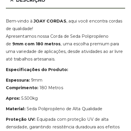
DESCRIÇÃO
Bem-vindo à
JOAY CORDAS
, aqui você encontra cordas
de qualidade!
Apresentamos nossa Corda de Seda Polipropileno
de
9mm com 180 metros
, uma escolha premium para
uma variedade de aplicações, desde atividades ao ar livre
até trabalhos artesanais.
Especificações do Produto:
Espessura:
9mm
Comprimento:
180 Metros
Aprox:
5.500kg
Material:
Seda Polipropileno de Alta Qualidade
Proteção UV:
Equipada com proteção UV de alta
densidade, garantindo resistência duradoura aos efeitos