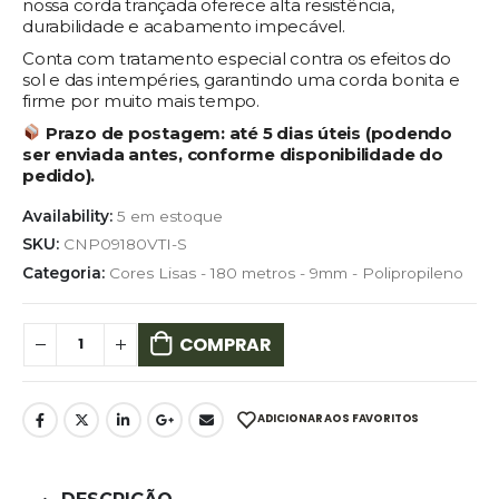
nossa corda trançada oferece alta resistência,
durabilidade e acabamento impecável.
Conta com tratamento especial contra os efeitos do
sol e das intempéries, garantindo uma corda bonita e
firme por muito mais tempo.
Prazo de postagem:
até 5 dias úteis (podendo
ser enviada antes, conforme disponibilidade do
pedido).
Availability:
5 em estoque
SKU:
CNP09180VTI-S
Categoria:
Cores Lisas - 180 metros - 9mm - Polipropileno
COMPRAR
ADICIONAR AOS FAVORITOS