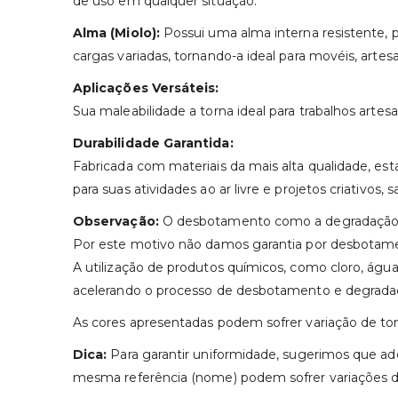
de uso em qualquer situação.
Alma (Miolo):
Possui uma alma interna resistente, pr
cargas variadas, tornando-a ideal para movéis, artes
Aplicações Versáteis:
Sua maleabilidade a torna ideal para trabalhos artesa
Durabilidade Garantida:
Fabricada com materiais da mais alta qualidade, es
para suas atividades ao ar livre e projetos criativos,
Observação:
O desbotamento como a degradação do
Por este motivo não damos garantia por desbotam
A utilização de produtos químicos, como cloro, água s
acelerando o processo de desbotamento e degrada
As cores apresentadas podem sofrer variação de to
Dica:
Para garantir uniformidade, sugerimos que adq
mesma referência (nome) podem sofrer variações de 