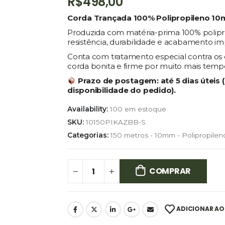
R$
498,00
Corda Trançada 100% Polipropileno 1
Produzida com matéria-prima 100% polipro
resistência, durabilidade e acabamento im
Conta com tratamento especial contra os e
corda bonita e firme por muito mais temp
Prazo de postagem:
até 5 dias útei
disponibilidade do pedido).
Availability:
100 em estoque
SKU:
10150PIKAZBB-S
Categorias:
150 metros - 10mm - Polipropilen
COMPRAR
ADICIONAR AO