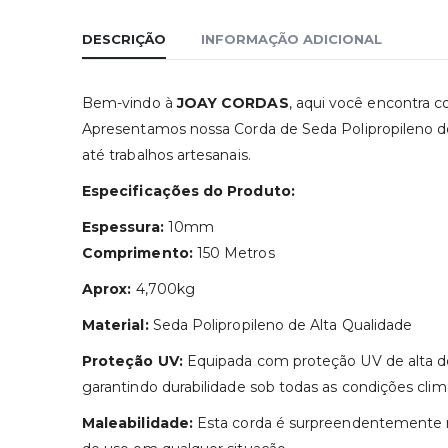
DESCRIÇÃO
INFORMAÇÃO ADICIONAL
Bem-vindo à
JOAY CORDAS
, aqui você encontra c
Apresentamos nossa Corda de Seda Polipropileno 
até trabalhos artesanais.
Especificações do Produto:
Espessura:
10mm
Comprimento:
150 Metros
Aprox:
4,700kg
Material:
Seda Polipropileno de Alta Qualidade
Proteção UV:
Equipada com proteção UV de alta dens
garantindo durabilidade sob todas as condições climá
Maleabilidade:
Esta corda é surpreendentemente male