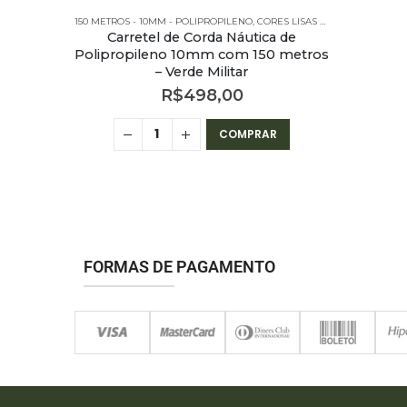
150 METROS - 10MM - POLIPROPILENO
,
CORES LISAS REDONDA - 150 METROS - 10MM
Carretel de Corda Náutica de
Polipropileno 10mm com 150 metros
– Verde Militar
R$
498,00
COMPRAR
FORMAS DE PAGAMENTO