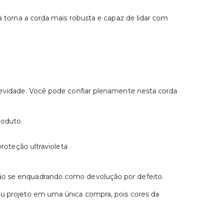
ca torna a corda mais robusta e capaz de lidar com
ngevidade. Você pode confiar plenamente nesta corda
roduto.
proteção ultravioleta
não se enquadrando como devolução por defeito.
seu projeto em uma única compra, pois cores da