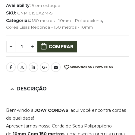
Availability:
9 em estoque
SKU:
CNP10150AZM-S
Categorias:
150 metros - 10mm - Polipropileno
,
Cores Lisas Redonda - 150 metros - 10mm
COMPRAR
ADICIONAR AOS FAVORITOS
DESCRIÇÃO
Bem-vindo à
JOAY CORDAS
, aqui você encontra cordas
de qualidade!
Apresentamos nossa Corda de Seda Polipropileno
de
10mm Com 150 metros
, uma escolha premium para