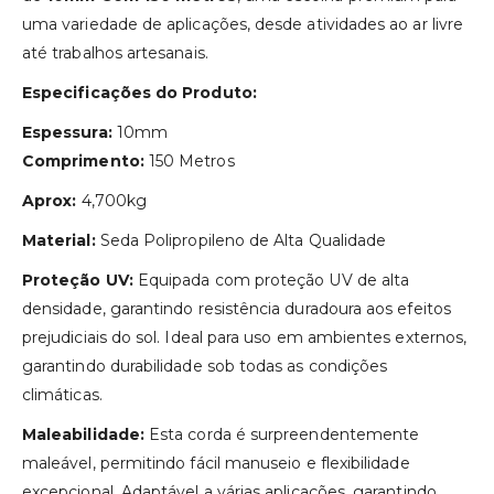
uma variedade de aplicações, desde atividades ao ar livre
até trabalhos artesanais.
Especificações do Produto:
Espessura:
10mm
Comprimento:
150 Metros
Aprox:
4,700kg
Material:
Seda Polipropileno de Alta Qualidade
Proteção UV:
Equipada com proteção UV de alta
densidade, garantindo resistência duradoura aos efeitos
prejudiciais do sol. Ideal para uso em ambientes externos,
garantindo durabilidade sob todas as condições
climáticas.
Maleabilidade:
Esta corda é surpreendentemente
maleável, permitindo fácil manuseio e flexibilidade
excepcional. Adaptável a várias aplicações, garantindo