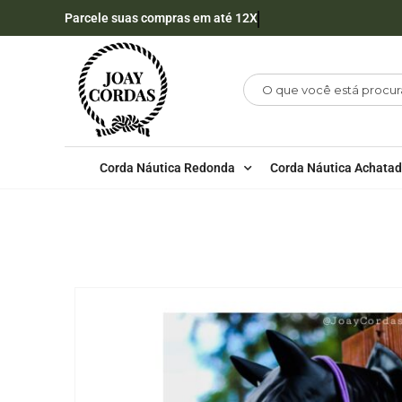
Parcele suas compras em até 12X
Corda Náutica Redonda
Corda Náutica Achata
LOJA
CABRESTOS
,
CABRESTOS SETE NÓS SIMP
CABRESTO DE 7 NÓS VIOLETA COM DETALHES NA FOCINHE