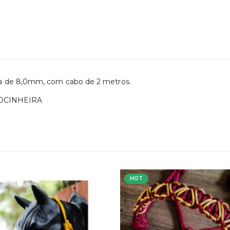
da de 8,0mm, com cabo de 2 metros.
OCINHEIRA
HOT