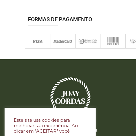
FORMAS DE PAGAMENTO
Este site usa cookies para
melhorar sua experiência. Ao
Siga nas redes sociais
clicar em "ACEITAR" você