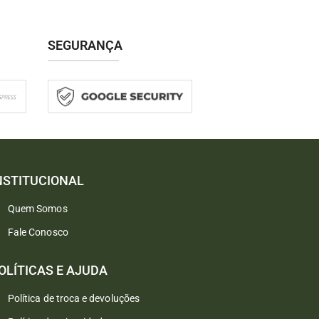
SEGURANÇA
NSTITUCIONAL
Quem Somos
Fale Conosco
Converse conosco
Selecione com quem deseja falar
OLÍTICAS E AJUDA
Política de troca e devoluções
Atendimento