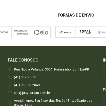
FORMAS DE ENVIO
FALE CONOSCO
I
Rua Nicola Pellanda, 3051, Pinheirinho, Curitiba-PR
(41) 3075-0025
(41) 9 9880-2048
P
sac@joaycordas.com.br
Atendimento: Seg à sex das 8hs às 18hs, sábado das
8hs às 12hs