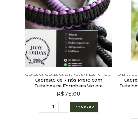
O
CABRESTOS
,
CABRESTOS SETE NÓS SIMPLES
,
PE – CABRESTOS
CABRESTOS
,
PE – CA
,
Cabresto de 7 nós Preto com
Cabre
Detalhes na Focinheira Violeta
Detalhe
R$
75,00
COMPRAR