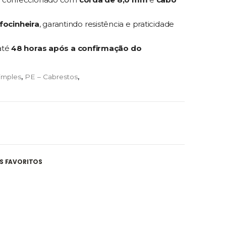
focinheira
, garantindo resistência e praticidade
até
48 horas após a confirmação do
imples
,
PE – Cabrestos
,
S FAVORITOS