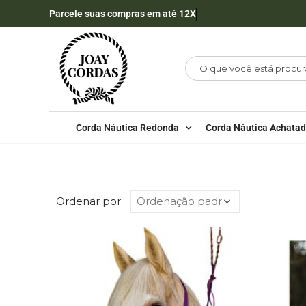
Parcele suas compras em até 12X
Corda Náutica Redonda
Corda Náutica Achata
LOJA
PRONTA ENTREGA
PE – CABRESTOS
Ordenar por: