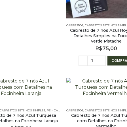
CABRESTOS
,
CABRESTOS SETE NÓS SIMPL
Cabresto de 7 nós Azul Ro
Detalhes Simples na Foci
Verde Pistache
R$
75,00
COMPRA
BRESTOS - 7 NÓS SIMPLES
CABRESTOS SETE NÓS SIMPLES
,
PE – CABRESTOS
CABRESTOS
,
PE – CABRESTOS - 7 NÓS SIMPLES
,
CABRESTOS SETE NÓS SIMPL
to de 7 nós Azul Turquesa
Cabresto de 7 nós Azul T
alhes na Focinheira Laranja
com Detalhes na Focinh
Vermelho