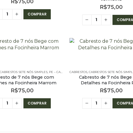
R$
75,00
R$
75,00
COMPRAR
COMPRA
BRESTOS - 7 NÓS SIMPLES
CABRESTOS SETE NÓS SIMPLES
,
PE – CABRESTOS
CABRESTOS
,
PE – CABRESTOS - 7 NÓS SIMPLES
,
CABRESTOS SETE NÓS SIMPL
esto de 7 nós Bege com
Cabresto de 7 nós Beg
hes na Focinheira Marrom
Detalhes na Focinheira 
R$
75,00
R$
75,00
COMPRAR
COMPRA