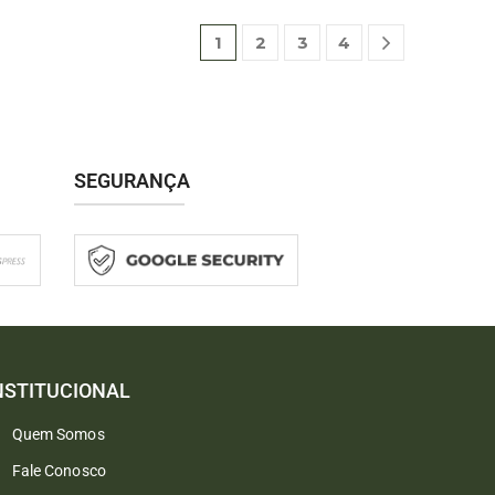
1
2
3
4
SEGURANÇA
NSTITUCIONAL
Quem Somos
Fale Conosco
Converse conosco