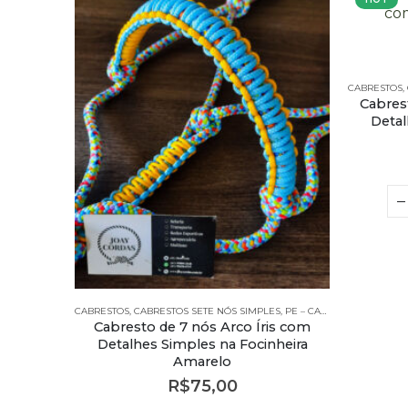
CABRESTOS
,
Cabres
Detal
CABRESTOS
,
CABRESTOS SETE NÓS SIMPLES
,
PE – CABRESTOS
,
PE – CA
Cabresto de 7 nós Arco Íris com
Detalhes Simples na Focinheira
Amarelo
R$
75,00