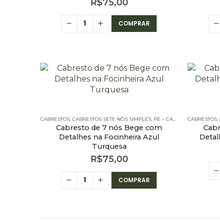
R$
75,00
COMPRAR
CABRESTOS
,
CABRESTOS SETE NÓS SIMPLES
,
PE – CABRESTOS
CABRESTOS
,
PE – CA
,
Cabresto de 7 nós Bege com
Cabr
Detalhes na Focinheira Azul
Detal
Turquesa
R$
75,00
COMPRAR