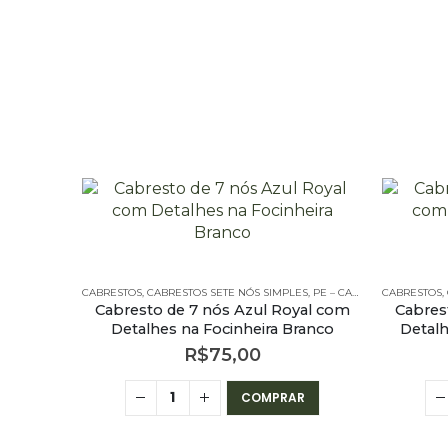
CABRESTOS
,
CABRESTOS SETE NÓS SIMPLES
,
PE – CABRESTOS
CABRESTOS
,
PE – CA
,
Cabresto de 7 nós Azul Royal com
Cabres
Detalhes na Focinheira Branco
Detalh
R$
75,00
COMPRAR