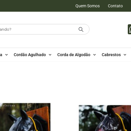
Quem Somos
Contato
da
Cordão Agulhado
Corda de Algodão
Cabrestos