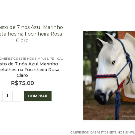
BRESTOS - 7 NÓS SIMPLES
CABRESTOS SETE NÓS SIMPLES
,
PE – CABRESTOS
,
PE – CABRESTOS - 7 NÓS SIMPLES
sto de 7 nós Azul Marinho
talhes na Focinheira Rosa
Claro
R$
75,00
COMPRAR
CABRESTOS
,
CABRESTOS SETE NÓS SIMPL