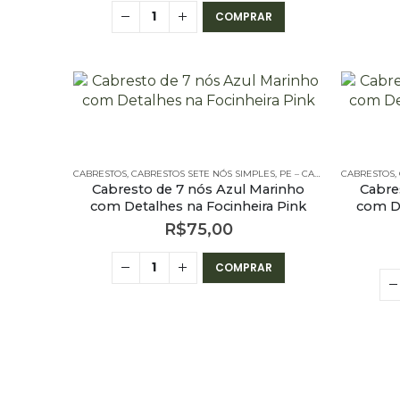
COMPRAR
CABRESTOS
,
CABRESTOS SETE NÓS SIMPLES
,
PE – CABRESTOS
CABRESTOS
,
PE – CA
,
Cabresto de 7 nós Azul Marinho
Cabre
com Detalhes na Focinheira Pink
com De
R$
75,00
COMPRAR