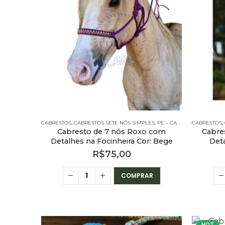
CABRESTOS
,
CABRESTOS SETE NÓS SIMPLES
,
PE – CABRESTOS
CABRESTOS
,
PE – CA
,
Cabresto de 7 nós Roxo com
Cabre
Detalhes na Focinheira Cor: Bege
Det
R$
75,00
COMPRAR
HOT