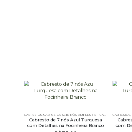
CABRESTOS
,
CABRESTOS SETE NÓS SIMPLES
,
PE – CABRESTOS
CABRESTOS
,
PE – CA
,
Cabresto de 7 nós Azul Turquesa
Cabres
com Detalhes na Focinheira Branco
com Det