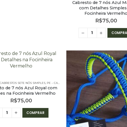
Cabresto de 7 nós Azul M
com Detalhes Simples
Focinheira Vermelh
R$
75,00
COMPRA
BRESTOS - 7 NÓS SIMPLES
CABRESTOS SETE NÓS SIMPLES
,
PE – CABRESTOS
,
PE – CABRESTOS - 7 NÓS SIMPLES
to de 7 nós Azul Royal com
es na Focinheira Vermelho
R$
75,00
COMPRAR