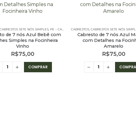
CABRESTOS SETE NÓS SIMPLES
,
PE – CABRESTOS
CABRESTOS
,
PE – CABRESTOS - 7 NÓS SIMPLES
,
CABRESTOS SETE NÓS SIMPL
to de 7 nós Azul Bebê com
Cabresto de 7 nós Azul M
hes Simples na Focinheira
com Detalhes na Focinh
Vinho
Amarelo
R$
75,00
R$
75,00
COMPRAR
COMPRA
BRESTOS - 7 NÓS SIMPLES