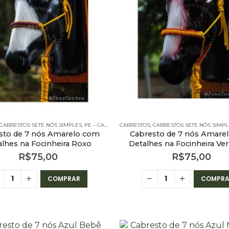
BRESTOS - 7 NÓS SIMPLES
CABRESTOS SETE NÓS SIMPLES
,
PE – CABRESTOS
CABRESTOS
,
PE – CABRESTOS - 7 NÓS SIMPLES
,
CABRESTOS SETE NÓS SIMPL
sto de 7 nós Amarelo com
Cabresto de 7 nós Amare
alhes na Focinheira Roxo
Detalhes na Focinheira V
R$
75,00
R$
75,00
COMPRAR
COMPRA