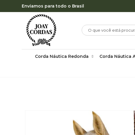
Enviamos para todo o Brasil
Corda Náutica Redonda
Corda Náutica 
LOJA
CABRESTOS
,
CABRESTOS SETE NÓS SIMP
CABRESTO DE 7 NÓS ROXO COM DETALHES NA FOCINHEIR