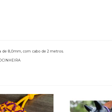
da de 8,0mm, com cabo de 2 metros.
OCINHEIRA