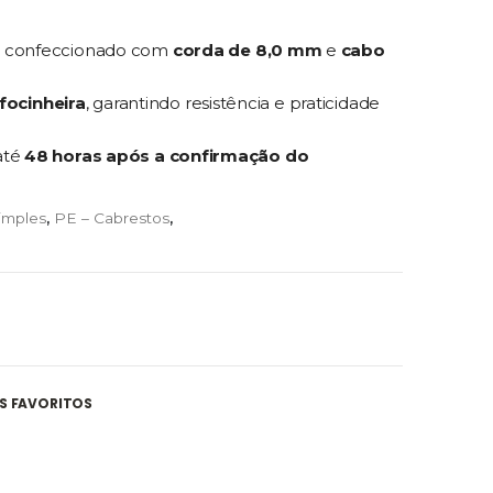
, confeccionado com
corda de 8,0 mm
e
cabo
focinheira
, garantindo resistência e praticidade
até
48 horas após a confirmação do
imples
,
PE – Cabrestos
,
S FAVORITOS