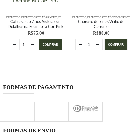
CABRESTOS
,
CABRESTOS SETE NÓS SIMPLES
,
PE – CABRESTOS
CABRESTOS
,
PE – CABRESTOS - 7 NÓS SIMPLES
,
CABRESTOS SETE NÓS DE CORRENTE
Cabresto de 7 nós Violeta com
Cabresto de 7 nós Vinho de
Detalhes na Focinheira Cor: Pink
Corrente
R$
75,00
R$
80,00
COMPRAR
COMPRAR
,
PE – CABRESTOS - 7 NÓS SIMPLES
FORMAS DE PAGAMENTO
FORMAS DE ENVIO