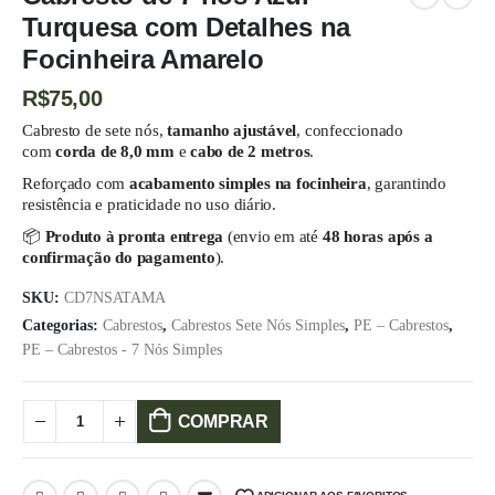
Turquesa com Detalhes na
Focinheira Amarelo
R$
75,00
Cabresto de sete nós,
tamanho ajustável
, confeccionado
com
corda de 8,0 mm
e
cabo de 2 metros
.
Reforçado com
acabamento simples na focinheira
, garantindo
resistência e praticidade no uso diário.
📦
Produto à pronta entrega
(envio em até
48 horas após a
confirmação do pagamento
).
SKU:
CD7NSATAMA
Categorias:
Cabrestos
,
Cabrestos Sete Nós Simples
,
PE – Cabrestos
,
PE – Cabrestos - 7 Nós Simples
COMPRAR