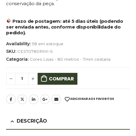
conservação da peça.
Prazo de postagem:
até 5 dias úteis (podendo
ser enviada antes, conforme disponibilidade do
pedido).
Availability:
98 em estoque
SKU:
CEST0780RMI-S
Categoria:
Cores Lisas - 80 metros - 7mm cestaria
COMPRAR
ADICIONAR AOS FAVORITOS
DESCRIÇÃO