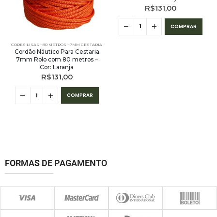
R$
131,00
COMPRAR
CORES LISAS - 80 METROS - 7MM CESTARIA
Cordão Náutico Para Cestaria
7mm Rolo com 80 metros –
Cor: Laranja
R$
131,00
COMPRAR
FORMAS DE PAGAMENTO