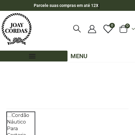
Parcele suas compras em até 12X
0
0
MENU
LOJA
CORDÃO NÁUTICO 7MM CESTARIA
,
80 METROS - 7MM CESTARIA
,
CORES LISAS - 80 METROS - 7MM CESTARIA
CORDÃO NÁUTICO PARA CESTARIA 7MM ROLO COM 80 METROS – COR: RAMI