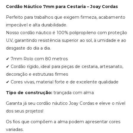
Cordão Náutico 7mm para Cestaria – Joay Cordas
Perfeito para trabalhos que exigem firmeza, acabamento
impecável e alta durabilidade.
Nosso cordão náutico é 100% polipropileno com proteção
U.V, garantindo resistência superior ao sol, à umidade e ao
desgaste do dia a dia.
✔ 7mm Rolo com 80 metros
✔ Cordão rígido, ideal para peças de cestaria, artesanato,
decoração e estruturas firmes
✔ Cores vivas, material forte e de excelente qualidade
Tipo de construção:
trançada com alma
Garanta já seu cordão náutico Joay Cordas e eleve o nível
dos seus projetos!
Os fios que compõem a alma podem apresentar cores
variadas.