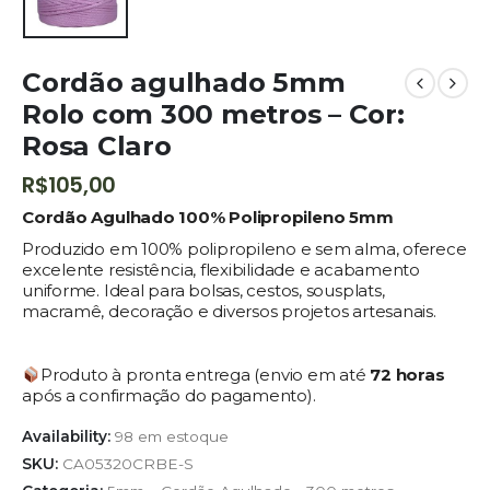
Cordão agulhado 5mm
Rolo com 300 metros – Cor:
Rosa Claro
R$
105,00
Cordão Agulhado 100% Polipropileno 5mm
Produzido em 100% polipropileno e sem alma, oferece
excelente resistência, flexibilidade e acabamento
uniforme. Ideal para bolsas, cestos, sousplats,
macramê, decoração e diversos projetos artesanais.
Produto à pronta entrega (envio em até
72 horas
após a confirmação do pagamento).
Availability:
98 em estoque
SKU:
CA05320CRBE-S