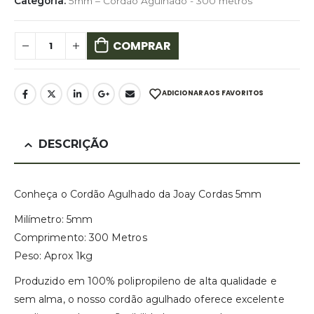
Categoria:
5mm – Cordão Agulhado - 300 metros
COMPRAR
ADICIONAR AOS FAVORITOS
DESCRIÇÃO
Conheça o Cordão Agulhado da Joay Cordas 5mm
Milímetro: 5mm
Comprimento: 300 Metros
Peso: Aprox 1kg
Produzido em 100% polipropileno de alta qualidade e
sem alma, o nosso cordão agulhado oferece excelente