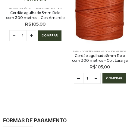
5MM – CORDÃO AGULHADO - 300 METROS
Cordão agulhado 5mm Rolo
com 300 metros – Cor: Amarelo
R$
105,00
COMPRAR
5MM – CORDÃO AGULHADO - 300 METROS
Cordão agulhado 5mm Rolo
com 300 metros – Cor: Laranja
R$
105,00
COMPRAR
FORMAS DE PAGAMENTO