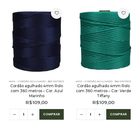
4MM – CORDÃO AGULHADO - 360 METROS
4MM – CORDÃO AGULHADO - 360 METROS
Cordão agulhado 4mm Rolo
Cordão agulhado 4mm Rolo
com 360 metros – Cor: Azul
com 360 metros – Cor: Verde
Marinho
Tiffany
R$
109,00
R$
109,00
COMPRAR
COMPRAR