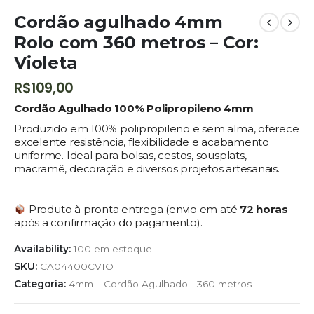
Cordão agulhado 4mm
Rolo com 360 metros – Cor:
Violeta
R$
109,00
Cordão Agulhado 100% Polipropileno 4mm
Produzido em 100% polipropileno e sem alma, oferece
excelente resistência, flexibilidade e acabamento
uniforme. Ideal para bolsas, cestos, sousplats,
macramê, decoração e diversos projetos artesanais.
Produto à pronta entrega (envio em até
72 horas
após a confirmação do pagamento).
Availability:
100 em estoque
SKU:
CA04400CVIO
Categoria:
4mm – Cordão Agulhado - 360 metros