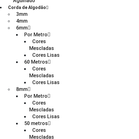
Agulhado
Corda de Algodão
3mm
4mm
6mm
Por Metro
Cores
Mescladas
Cores Lisas
60 Metros
Cores
Mescladas
Cores Lisas
8mm
Por Metro
Cores
Mescladas
Cores Lisas
50 metros
Cores
Mescladas