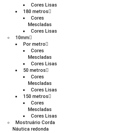
Cores Lisas
180 metros
Cores
Mescladas
Cores Lisas
10mm
Por metro
Cores
Mescladas
Cores Lisas
50 metros
Cores
Mescladas
Cores Lisas
150 metros
Cores
Mescladas
Cores Lisas
Mostruário Corda
Náutica redonda