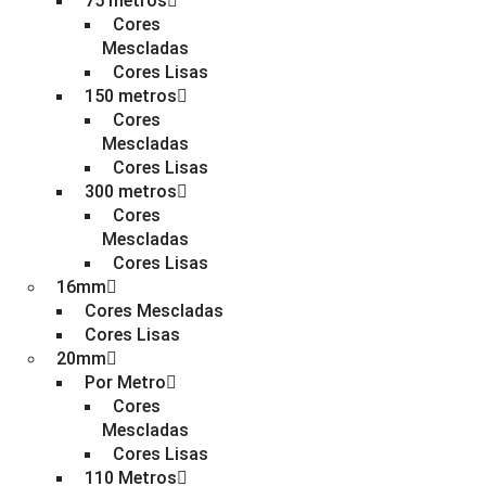
75 metros
Cores
Mescladas
Cores Lisas
150 metros
Cores
Mescladas
Cores Lisas
300 metros
Cores
Mescladas
Cores Lisas
16mm
Cores Mescladas
Cores Lisas
20mm
Por Metro
Cores
Mescladas
Cores Lisas
110 Metros