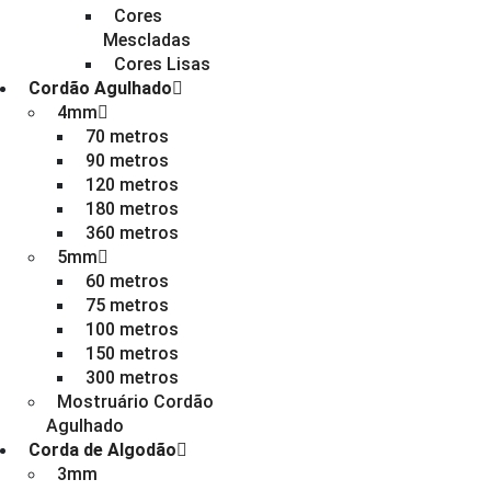
Cores
Mescladas
Cores Lisas
Cordão Agulhado
4mm
70 metros
90 metros
120 metros
180 metros
360 metros
5mm
60 metros
75 metros
100 metros
150 metros
300 metros
Mostruário Cordão
Agulhado
Corda de Algodão
3mm