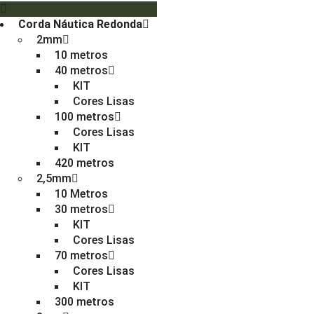
Corda Náutica Redonda
2mm
10 metros
40 metros
KIT
Cores Lisas
100 metros
Cores Lisas
KIT
420 metros
2,5mm
10 Metros
30 metros
KIT
Cores Lisas
70 metros
Cores Lisas
KIT
300 metros