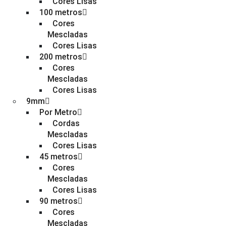
Cores Lisas
100 metros
Cores
Mescladas
Cores Lisas
200 metros
Cores
Mescladas
Cores Lisas
9mm
Por Metro
Cordas
Mescladas
Cores Lisas
45 metros
Cores
Mescladas
Cores Lisas
90 metros
Cores
Mescladas