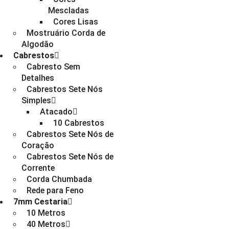
Mescladas
Cores Lisas
Mostruário Corda de
Algodão
Cabrestos
Cabresto Sem
Detalhes
Cabrestos Sete Nós
Simples
Atacado
10 Cabrestos
Cabrestos Sete Nós de
Coração
Cabrestos Sete Nós de
Corrente
Corda Chumbada
Rede para Feno
7mm Cestaria
10 Metros
40 Metros