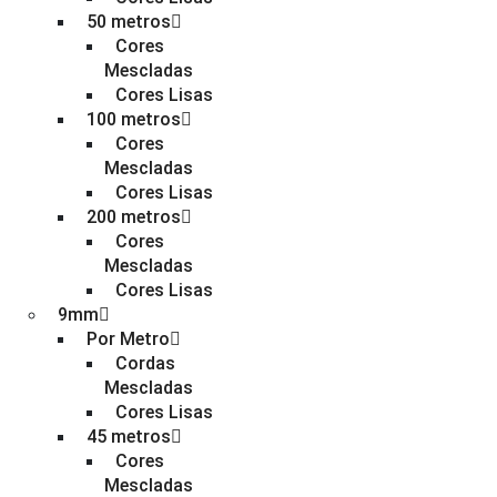
50 metros
Cores
Mescladas
Cores Lisas
100 metros
Cores
Mescladas
Cores Lisas
200 metros
Cores
Mescladas
Cores Lisas
9mm
Por Metro
Cordas
Mescladas
Cores Lisas
45 metros
Cores
Mescladas