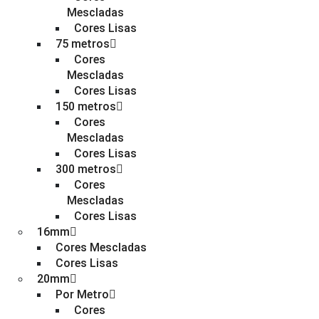
Mescladas
Cores Lisas
75 metros
Cores
Mescladas
Cores Lisas
150 metros
Cores
Mescladas
Cores Lisas
300 metros
Cores
Mescladas
Cores Lisas
16mm
Cores Mescladas
Cores Lisas
20mm
Por Metro
Cores