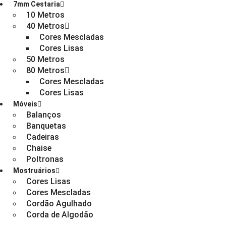
7mm Cestaria
10 Metros
40 Metros
Cores Mescladas
Cores Lisas
50 Metros
80 Metros
Cores Mescladas
Cores Lisas
Móveis
Balanços
Banquetas
Cadeiras
Chaise
Poltronas
Mostruários
Cores Lisas
Cores Mescladas
Cordão Agulhado
Corda de Algodão