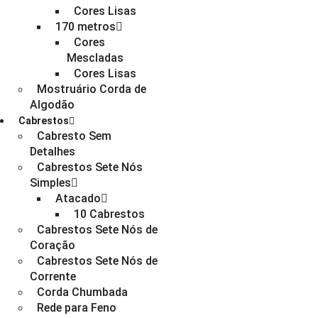
Cores Lisas
170 metros
Cores
Mescladas
Cores Lisas
Mostruário Corda de
Algodão
Cabrestos
Cabresto Sem
Detalhes
Cabrestos Sete Nós
Simples
Atacado
10 Cabrestos
Cabrestos Sete Nós de
Coração
Cabrestos Sete Nós de
Corrente
Corda Chumbada
Rede para Feno