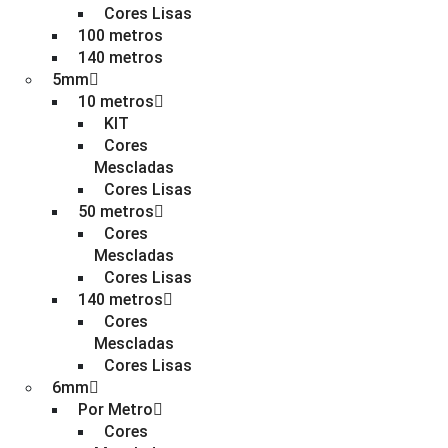
Cores Lisas
100 metros
140 metros
5mm
10 metros
KIT
Cores
Mescladas
Cores Lisas
50 metros
Cores
Mescladas
Cores Lisas
140 metros
Cores
Mescladas
Cores Lisas
6mm
Por Metro
Cores