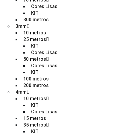
Cores Lisas
KIT
300 metros
3mm
10 metros
25 metros
KIT
Cores Lisas
50 metros
Cores Lisas
KIT
100 metros
200 metros
4mm
10 metros
KIT
Cores Lisas
15 metros
35 metros
KIT