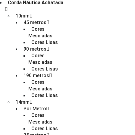
Corda Náutica Achatada
10mm
45 metros
Cores
Mescladas
Cores Lisas
90 metros
Cores
Mescladas
Cores Lisas
190 metros
Cores
Mescladas
Cores Lisas
14mm
Por Metro
Cores
Mescladas
Cores Lisas