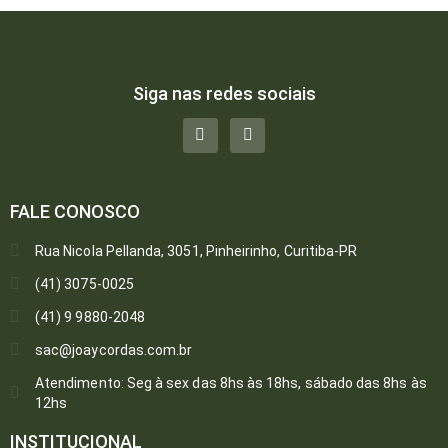
Siga nas redes sociais
FALE CONOSCO
Rua Nicola Pellanda, 3051, Pinheirinho, Curitiba-PR
(41) 3075-0025
(41) 9 9880-2048
sac@joaycordas.com.br
Atendimento: Seg à sex das 8hs às 18hs, sábado das 8hs às
12hs
INSTITUCIONAL