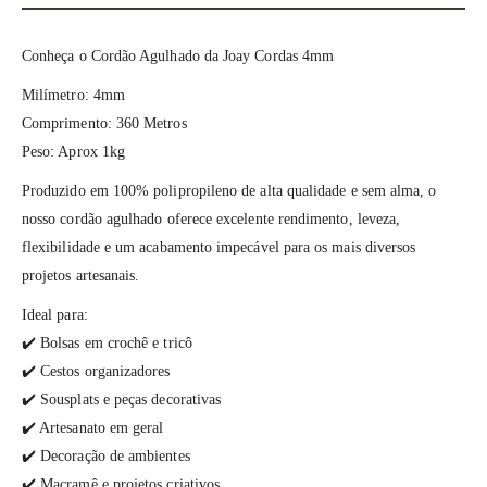
Conheça o Cordão Agulhado da Joay Cordas 4mm
Milímetro: 4mm
Comprimento: 360 Metros
Peso: Aprox 1kg
Produzido em 100% polipropileno de alta qualidade e sem alma, o
nosso cordão agulhado oferece excelente rendimento, leveza,
flexibilidade e um acabamento impecável para os mais diversos
projetos artesanais.
Ideal para:
✔️ Bolsas em crochê e tricô
✔️ Cestos organizadores
✔️ Sousplats e peças decorativas
✔️ Artesanato em geral
✔️ Decoração de ambientes
✔️ Macramê e projetos criativos