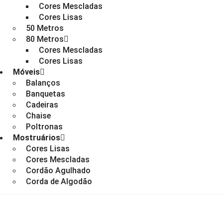
Cores Mescladas
Cores Lisas
50 Metros
80 Metros
Cores Mescladas
Cores Lisas
Móveis
Balanços
Banquetas
Cadeiras
Chaise
Poltronas
Mostruários
Cores Lisas
Cores Mescladas
Cordão Agulhado
Corda de Algodão
LOJA
CORDÃO AGULHADO
,
4MM - CORDÃO AGULHADO
,