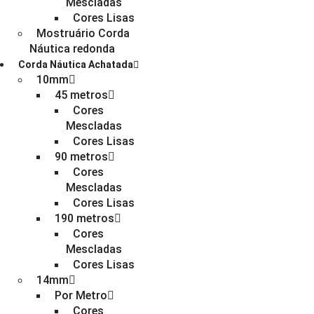
Mescladas
Cores Lisas
Mostruário Corda
Náutica redonda
Corda Náutica Achatada
10mm
45 metros
Cores
Mescladas
Cores Lisas
90 metros
Cores
Mescladas
Cores Lisas
190 metros
Cores
Mescladas
Cores Lisas
14mm
Por Metro
Cores