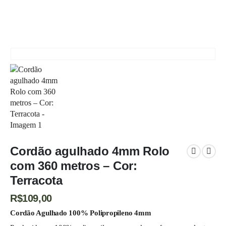
4MM – CORDÃO AGULHADO - 360 METROS
CORDÃO AGULHADO 4MM ROLO COM 360 METROS – COR: TERRACOTA
Cordão agulhado 4mm Rolo
com 360 metros – Cor:
Terracota
R$
109,00
Cordão Agulhado 100% Polipropileno 4mm