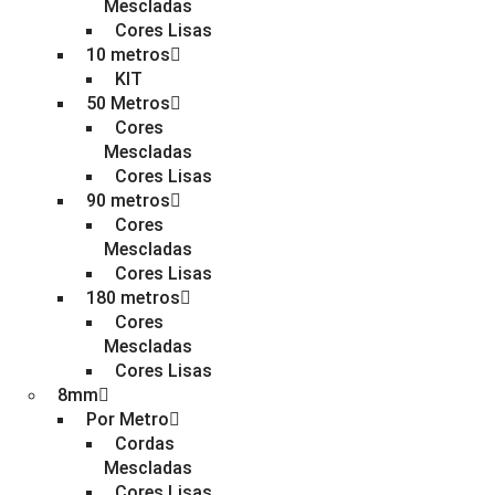
Mescladas
Cores Lisas
10 metros
KIT
50 Metros
Cores
Mescladas
Cores Lisas
90 metros
Cores
Mescladas
Cores Lisas
180 metros
Cores
Mescladas
Cores Lisas
8mm
Por Metro
Cordas
Mescladas
Cores Lisas