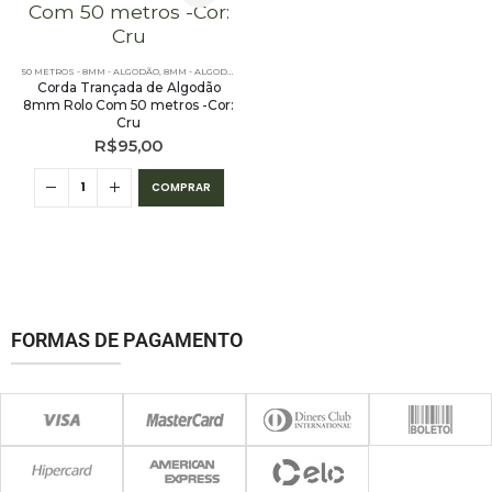
50 METROS - 8MM - ALGODÃO
,
8MM - ALGODÃO
,
CORES LISAS - 50 METROS - 8MM - ALGODÃO
Corda Trançada de Algodão
8mm Rolo Com 50 metros -Cor:
Cru
R$
95,00
COMPRAR
FORMAS DE PAGAMENTO