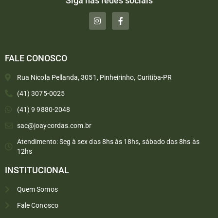
Siga nas redes sociais
FALE CONOSCO
Rua Nicola Pellanda, 3051, Pinheirinho, Curitiba-PR
(41) 3075-0025
(41) 9 9880-2048
sac@joaycordas.com.br
Atendimento: Seg à sex das 8hs às 18hs, sábado das 8hs às
12hs
INSTITUCIONAL
Quem Somos
Fale Conosco
Converse conosco