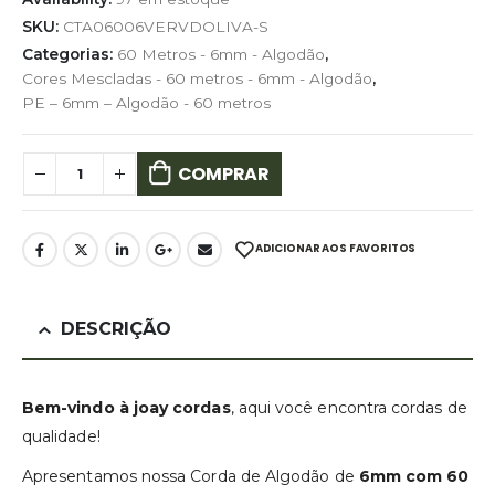
SKU:
CTA06006VERVDOLIVA-S
Categorias:
60 Metros - 6mm - Algodão
,
Cores Mescladas - 60 metros - 6mm - Algodão
,
PE – 6mm – Algodão - 60 metros
COMPRAR
ADICIONAR AOS FAVORITOS
DESCRIÇÃO
Bem-vindo à joay cordas
, aqui você encontra cordas de
qualidade!
Apresentamos nossa Corda de Algodão de
6mm com 60