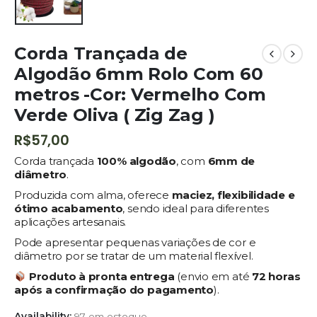
Corda Trançada de
Algodão 6mm Rolo Com 60
metros -Cor: Vermelho Com
Verde Oliva ( Zig Zag )
R$
57,00
Corda trançada
100% algodão
, com
6mm de
diâmetro
.
Produzida com alma, oferece
maciez, flexibilidade e
ótimo acabamento
, sendo ideal para diferentes
aplicações artesanais.
Pode apresentar pequenas variações de cor e
diâmetro por se tratar de um material flexível.
Produto à pronta entrega
(envio em até
72
horas
após a confirmação do pagamento
).
Availability:
97 em estoque