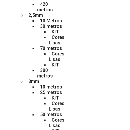
420
metros
2,5mm
10 Metros
30 metros
KIT
Cores
Lisas
70 metros
Cores
Lisas
KIT
300
metros
3mm
10 metros
25 metros
KIT
Cores
Lisas
50 metros
Cores
Lisas