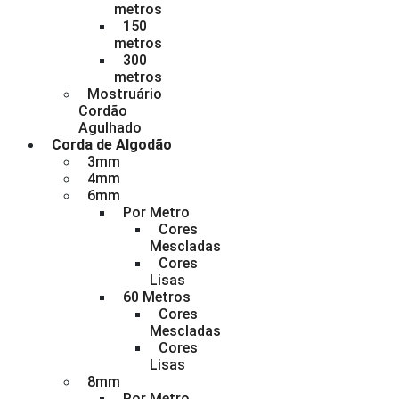
metros
150
metros
300
metros
Mostruário
Cordão
Agulhado
Corda de Algodão
3mm
4mm
6mm
Por Metro
Cores
Mescladas
Cores
Lisas
60 Metros
Cores
Mescladas
Cores
Lisas
8mm
Por Metro