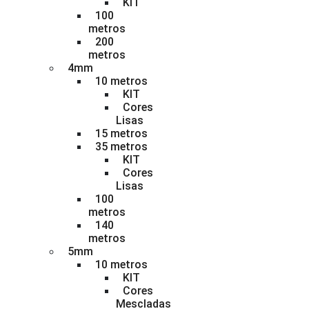
KIT
100
metros
200
metros
4mm
10 metros
KIT
Cores
Lisas
15 metros
35 metros
KIT
Cores
Lisas
100
metros
140
metros
5mm
10 metros
KIT
Cores
Mescladas