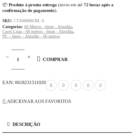
📦
Produto à pronta entrega
(envio em até
72
horas após a
confirmação do pagamento
).
SKU:
CTA06006CRL-S
Categorias:
60 Metros - 6mm - Algodão
,
Cores Lisas - 60 metros - 6mm - Algodão
,
PE – 6mm – Algodão - 60 metros
COMPRAR
EAN:
0618231511020
ADICIONAR AOS FAVORITOS
DESCRIÇÃO