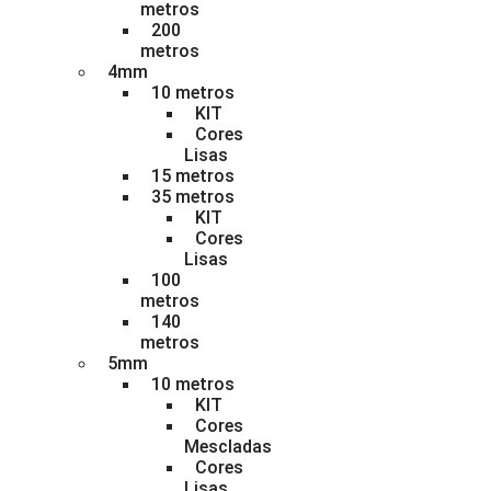
metros
200
metros
4mm
10 metros
KIT
Cores
Lisas
15 metros
35 metros
KIT
Cores
Lisas
100
metros
140
metros
5mm
10 metros
KIT
Cores
Mescladas
Cores
Lisas