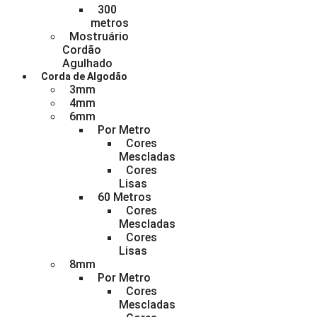
300
metros
Mostruário
Cordão
Agulhado
Corda de Algodão
3mm
4mm
6mm
Por Metro
Cores
Mescladas
Cores
Lisas
60 Metros
Cores
Mescladas
Cores
Lisas
8mm
Por Metro
Cores
Mescladas