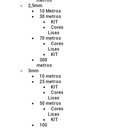
metros
2,5mm
10 Metros
30 metros
KIT
Cores
Lisas
70 metros
Cores
Lisas
KIT
300
metros
3mm
10 metros
25 metros
KIT
Cores
Lisas
50 metros
Cores
Lisas
KIT
100