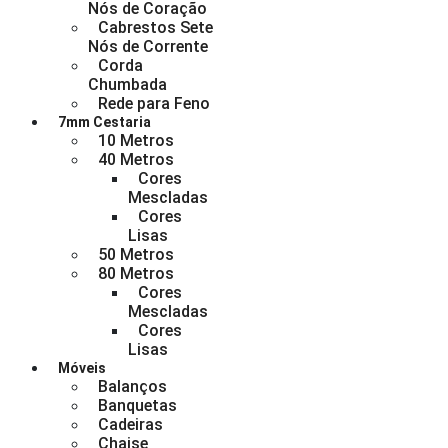
Nós de Coração
Cabrestos Sete
Nós de Corrente
Corda
Chumbada
Rede para Feno
7mm Cestaria
10 Metros
40 Metros
Cores
Mescladas
Cores
Lisas
50 Metros
80 Metros
Cores
Mescladas
Cores
Lisas
Móveis
Balanços
Banquetas
Cadeiras
Chaise