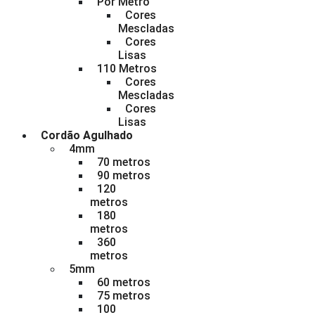
Por Metro
Cores
Mescladas
Cores
Lisas
110 Metros
Cores
Mescladas
Cores
Lisas
Cordão Agulhado
4mm
70 metros
90 metros
120
metros
180
metros
360
metros
5mm
60 metros
75 metros
100