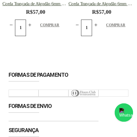
Corda Trançada de Algodão 6mm Rolo Com 60 metros – Rosa
Corda Trançada de Algodão 6mm Rolo Com 60 metros -Cor: Azul Turquesa
R$
57,00
R$
57,00
COMPRAR
COMPRAR
Converse conosco
Selecione com quem deseja falar
FORMAS DE PAGAMENTO
Atendimento
FORMAS DE ENVIO
SEGURANÇA