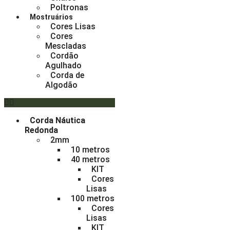
Poltronas
Mostruários
Cores Lisas
Cores
Mescladas
Cordão
Agulhado
Corda de
Algodão
Corda Náutica
Redonda
2mm
10 metros
40 metros
KIT
Cores
Lisas
100 metros
Cores
Lisas
KIT