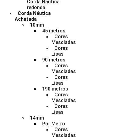
Corda Náutica
redonda
Corda Náutica
Achatada
10mm
45 metros
Cores
Mescladas
Cores
Lisas
90 metros
Cores
Mescladas
Cores
Lisas
190 metros
Cores
Mescladas
Cores
Lisas
14mm
Por Metro
Cores
Mescladas