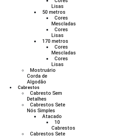
Cores
Lisas
50 metros
Cores
Mescladas
Cores
Lisas
170 metros
Cores
Mescladas
Cores
Lisas
Mostruário
Corda de
Algodão
Cabrestos
Cabresto Sem
Detalhes
Cabrestos Sete
Nós Simples
Atacado
10
Cabrestos
Cabrestos Sete