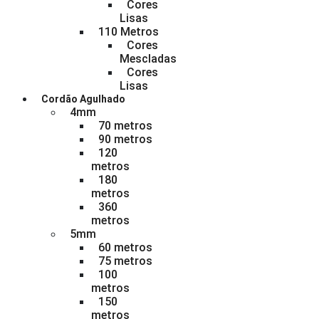
Cores
Lisas
110 Metros
Cores
Mescladas
Cores
Lisas
Cordão Agulhado
4mm
70 metros
90 metros
120
metros
180
metros
360
metros
5mm
60 metros
75 metros
100
metros
150
metros