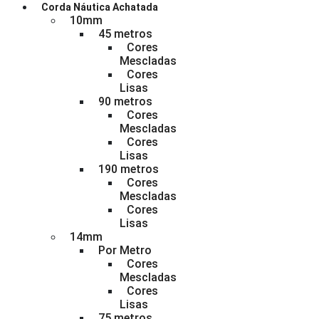
Corda Náutica Achatada
10mm
45 metros
Cores
Mescladas
Cores
Lisas
90 metros
Cores
Mescladas
Cores
Lisas
190 metros
Cores
Mescladas
Cores
Lisas
14mm
Por Metro
Cores
Mescladas
Cores
Lisas
75 metros