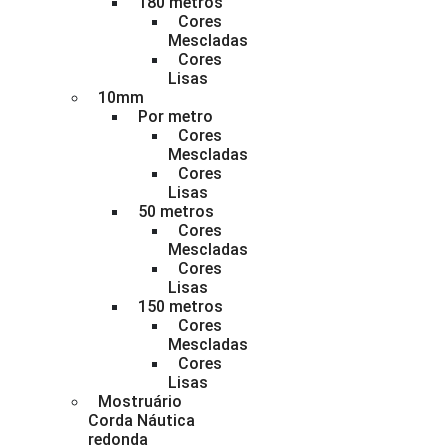
180 metros
Cores
Mescladas
Cores
Lisas
10mm
Por metro
Cores
Mescladas
Cores
Lisas
50 metros
Cores
Mescladas
Cores
Lisas
150 metros
Cores
Mescladas
Cores
Lisas
Mostruário
Corda Náutica
redonda