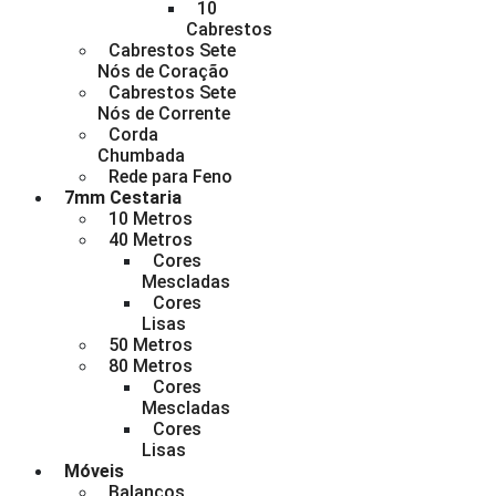
10
Cabrestos
Cabrestos Sete
Nós de Coração
Cabrestos Sete
Nós de Corrente
Corda
Chumbada
Rede para Feno
7mm Cestaria
10 Metros
40 Metros
Cores
Mescladas
Cores
Lisas
50 Metros
80 Metros
Cores
Mescladas
Cores
Lisas
Móveis
Balanços