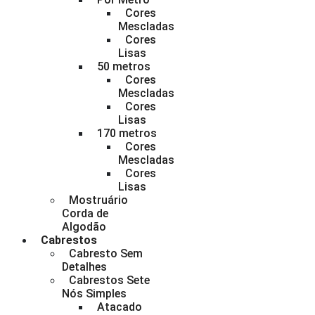
Cores
Mescladas
Cores
Lisas
50 metros
Cores
Mescladas
Cores
Lisas
170 metros
Cores
Mescladas
Cores
Lisas
Mostruário
Corda de
Algodão
Cabrestos
Cabresto Sem
Detalhes
Cabrestos Sete
Nós Simples
Atacado