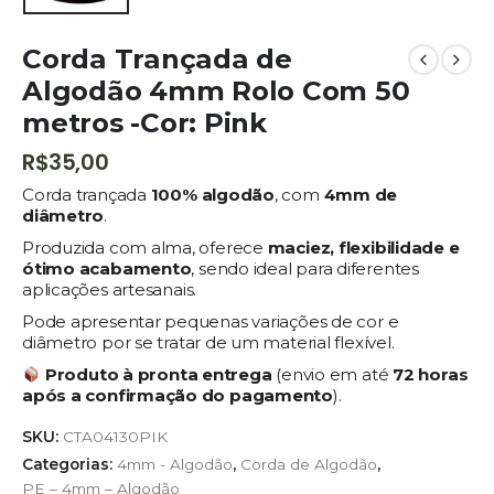
Corda Trançada de
Algodão 4mm Rolo Com 50
metros -Cor: Pink
R$
35,00
Corda trançada
100% algodão
, com
4mm de
diâmetro
.
Produzida com alma, oferece
maciez, flexibilidade e
ótimo acabamento
, sendo ideal para diferentes
aplicações artesanais.
Pode apresentar pequenas variações de cor e
diâmetro por se tratar de um material flexível.
Produto à pronta entrega
(envio em até
72 horas
após a confirmação do pagamento
).
SKU:
CTA04130PIK
Categorias:
4mm - Algodão
,
Corda de Algodão
,
PE – 4mm – Algodão