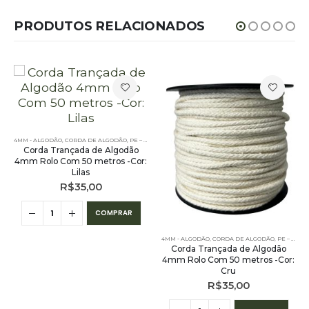
PRODUTOS RELACIONADOS
4MM - ALGODÃO
,
CORDA DE ALGODÃO
,
PE – 4MM – ALGODÃO
Corda Trançada de Algodão
4mm Rolo Com 50 metros -Cor:
Lilas
R$
35,00
COMPRAR
4MM - ALGODÃO
,
CORDA DE ALGODÃO
,
PE – 4MM – ALGODÃO
Corda Trançada de Algodão
4mm Rolo Com 50 metros -Cor:
Cru
R$
35,00